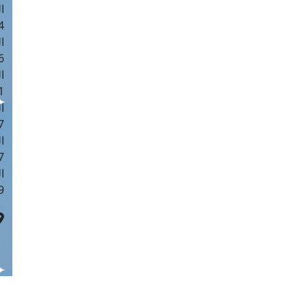
ا
 :44
ا
 :19
ا
 : 0
ا
7
ا
: 41
ا
 :6