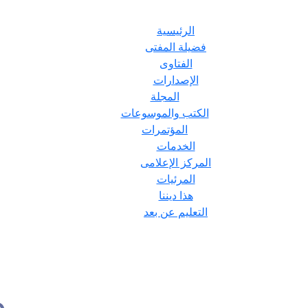
الرئيسية
فضيلة المفتى
الفتاوى
الإصدارات
المجلة
الكتب والموسوعات
المؤتمرات
الخدمات
المركز الإعلامى
المرئيات
هذا ديننا
التعليم عن بعد