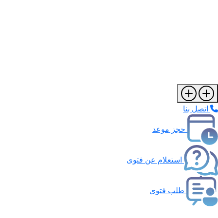
اتصل بنا
حجز موعد
استعلام عن فتوى
طلب فتوى