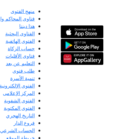
منهج الفتوى
فتاوى المحاكم و
هذا ديننا
الفتاوى البحثية
الفتوى الهاتفية
حساب الزكاة
فتاوى الأقليات
التعليم عن بعد
طلب فتوى
تنمية الأسرة
الفتوى الإلكترونية
المركز الإعلامى
الفتوى الشفوية
الفتوى المكتوبة
التاريخ الهجري
فروع الدار
الحساب الشرعي
خريطة الموقع