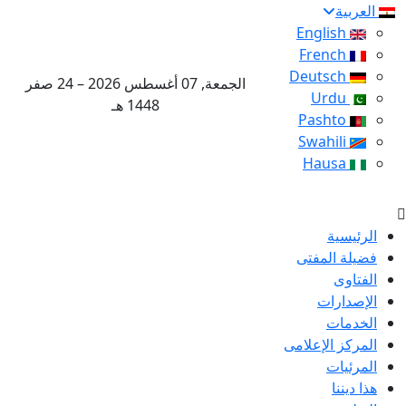
العربية
English
French
Deutsch
الجمعة, 07 أغسطس 2026 – 24 صفر
Urdu
1448 هـ
Pashto
Swahili
Hausa
الرئيسية
فضيلة المفتى
الفتاوى
الإصدارات
الخدمات
المركز الإعلامى
المرئيات
هذا ديننا