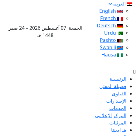
العربية
English
French
Deutsch
الجمعة, 07 أغسطس 2026 – 24 صفر
Urdu
1448 هـ
Pashto
Swahili
Hausa
الرئيسية
فضيلة المفتى
الفتاوى
الإصدارات
الخدمات
المركز الإعلامى
المرئيات
هذا ديننا