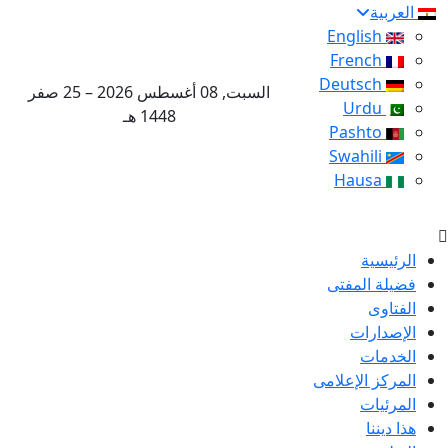
العربية
English
French
Deutsch
السبت, 08 أغسطس 2026 – 25 صفر
Urdu
1448 هـ
Pashto
Swahili
Hausa
الرئيسية
فضيلة المفتى
الفتاوى
الإصدارات
الخدمات
المركز الإعلامى
المرئيات
هذا ديننا