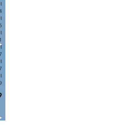
ا
 :42
ا
 :18
ا
 : 1
ا
7
ا
: 43
ا
 :8