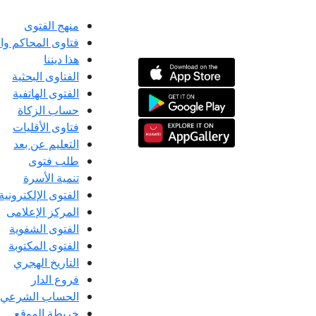
منهج الفتوى
فتاوى المحاكم و
هذا ديننا
الفتاوى البحثية
الفتوى الهاتفية
حساب الزكاة
فتاوى الأقليات
التعليم عن بعد
طلب فتوى
تنمية الأسرة
الفتوى الإلكترونية
المركز الإعلامى
الفتوى الشفوية
الفتوى المكتوبة
التاريخ الهجري
فروع الدار
الحساب الشرعي
خريطة الموقع