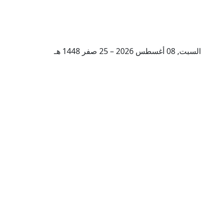
السبت, 08 أغسطس 2026 – 25 صفر 1448 هـ