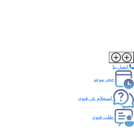
اتصل بنا
حجز موعد
استعلام عن فتوى
طلب فتوى