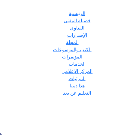
الرئيسية
فضيلة المفتى
الفتاوى
الإصدارات
المجلة
الكتب والموسوعات
المؤتمرات
الخدمات
المركز الإعلامى
المرئيات
هذا ديننا
التعليم عن بعد