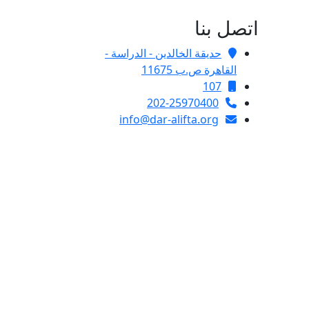
اتصل بنا
حديقة الخالدين - الدراسة -
القاهرة ص.ب 11675
107
202-25970400
info@dar-alifta.org