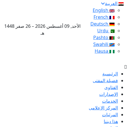
العربية
English
French
Deutsch
الأحد, 09 أغسطس 2026 – 26 صفر 1448
Urdu
هـ
Pashto
Swahili
Hausa
الرئيسية
فضيلة المفتى
الفتاوى
الإصدارات
الخدمات
المركز الإعلامى
المرئيات
هذا ديننا