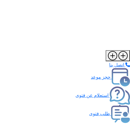
اتصل بنا
حجز موعد
استعلام عن فتوى
طلب فتوى