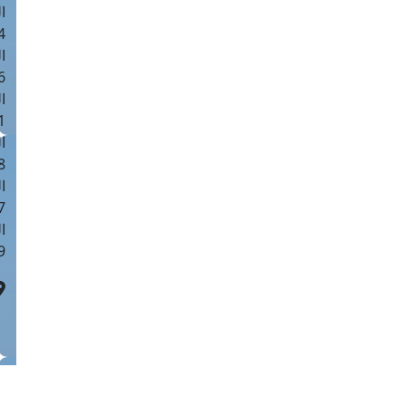
ا
 :41
ا
 :17
ا
 : 1
ا
8
ا
: 44
ا
 :9