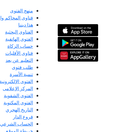
منهج الفتوى
فتاوى المحاكم و
هذا ديننا
الفتاوى البحثية
الفتوى الهاتفية
حساب الزكاة
فتاوى الأقليات
التعليم عن بعد
طلب فتوى
تنمية الأسرة
الفتوى الإلكترونية
المركز الإعلامى
الفتوى الشفوية
الفتوى المكتوبة
التاريخ الهجري
فروع الدار
الحساب الشرعي
خريطة الموقع