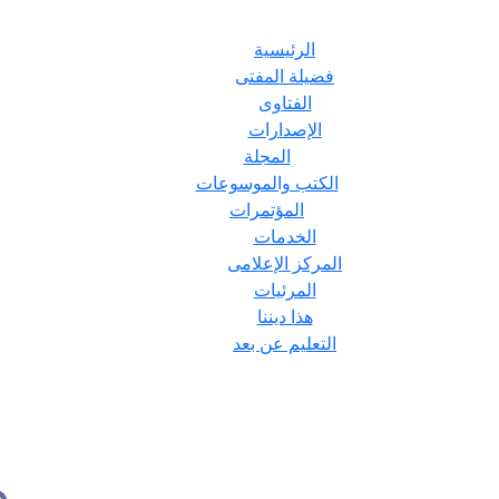
الرئيسية
فضيلة المفتى
الفتاوى
الإصدارات
المجلة
الكتب والموسوعات
المؤتمرات
الخدمات
المركز الإعلامى
المرئيات
هذا ديننا
التعليم عن بعد