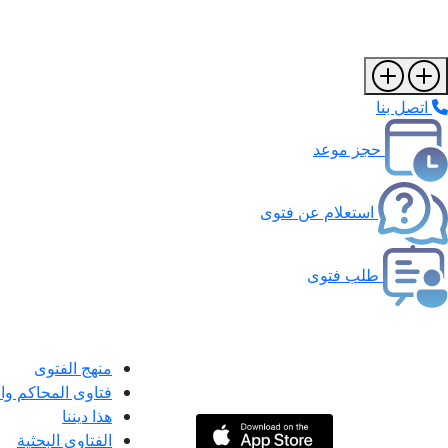
اتصل بنا
حجز موعد
استعلام عن فتوى
طلب فتوى
منهج الفتوى
فتاوى المحاكم و
هذا ديننا
الفتاوى البحثية