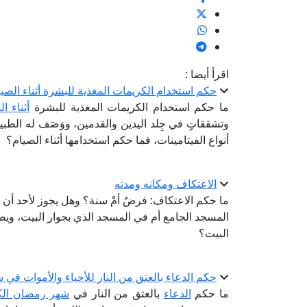
اقرأ أيضا :
حكم استخدام الكريمات المغذية للبشرة أثناء الصي
ما حكم استخدام الكريمات المغذية للبشرة
أثناء ا
وتشققاتٍ في جِلد اليدين والقدمين، ووَصَف له الطب
أنواع الفيتامينات، فما حكم استخدامها أثناء الصيام؟
الاعتكاف ومكانه ومدته
ما حكم الاعتكاف: فرضٌ أمْ سنة؟ وهل يجوز لأحد أن
المسجد الجامع أم في المسجد الذي بجوار البيت، وي
البيت؟
حكم الدعاء بالعتق من النار للأحياء والأموات في
ما حكم
الدعاء
بالعتق من النار في
شهر رمضان الك