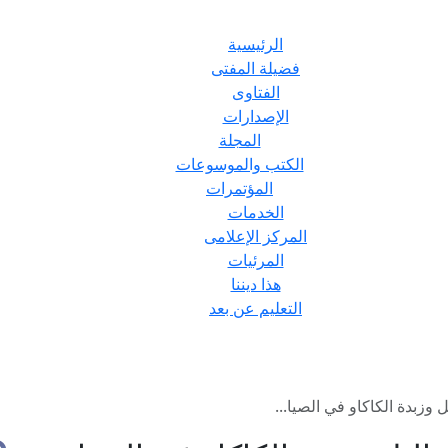
الرئيسية
فضيلة المفتى
الفتاوى
الإصدارات
المجلة
الكتب والموسوعات
المؤتمرات
الخدمات
المركز الإعلامى
المرئيات
هذا ديننا
التعليم عن بعد
وزبدة الكاكاو في الصيا...