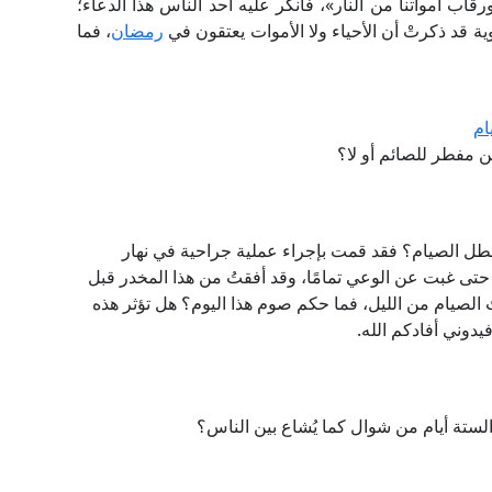
اب أمواتنا من النار»، فأنكر عليه أحد الناس هذا الدعاء؛
وية قد ذكرتْ أن الأحياء ولا الأموات يعتقون في
رمضان
، فما
ام
ن مفطر للصائم أو لا؟
بطل الصيام؟ فقد قمت بإجراء عملية جراحية في نهار
حتى غبت عن الوعي تمامًا، وقد أفقتُ من هذا المخدر قبل
يتُ الصيام من الليل، فما حكم صوم هذا اليوم؟ هل تؤثر هذه
دوني أفادكم الله.
 الستة أيام من شوال كما يُشاع بين الناس؟