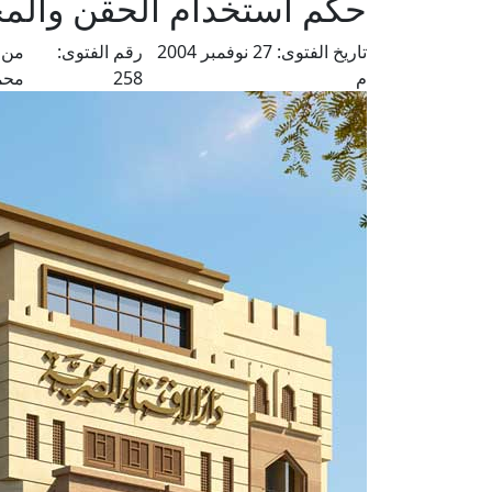
حكم استخدام الحقن والمحا
تاريخ الفتوى:
27 نوفمبر 2004
رقم الفتوى:
من 
م
258
محم