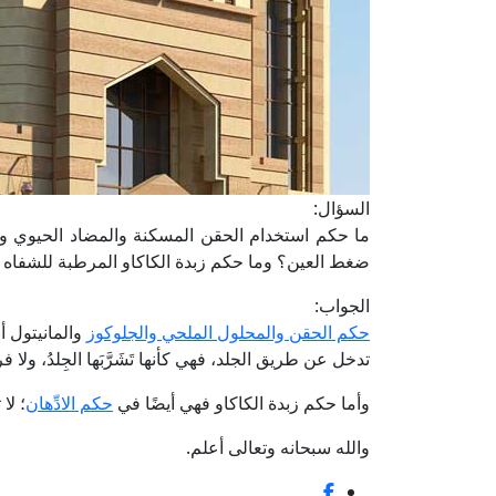
السؤال:
ما حكم استخدام الحقن المسكنة والمضاد الحيوي وا
ضغط العين؟ وما حكم زبدة الكاكاو المرطبة للشفاه ا
الجواب:
حكم الحقن والمحلول الملحي والجلوكوز
والمانيتول أن
تدخل عن طريق الجلد، فهي كأنها تَشَرَّبَها الجِلدُ، ولا 
وأما حكم زبدة الكاكاو فهي أيضًا في
حكم الادِّهان
؛ لا
والله سبحانه وتعالى أعلم.