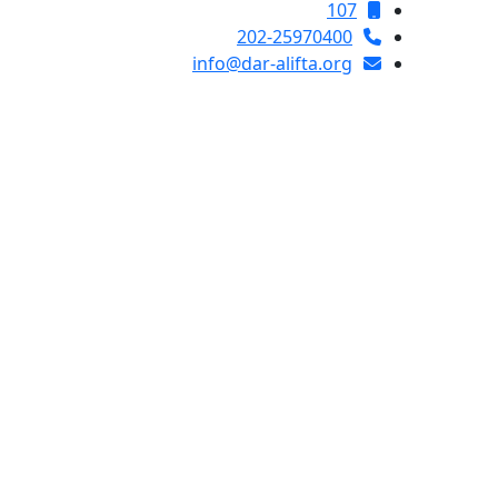
107
202-25970400
info@dar-alifta.org