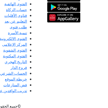
الفتوى الهاتفية
حساب الزكاة
فتاوى الأقليات
التعليم عن بعد
طلب فتوى
تنمية الأسرة
الفتوى الإلكترونية
المركز الإعلامى
الفتوى الشفوية
الفتوى المكتوبة
التاريخ الهجري
فروع الدار
الحساب الشرعي
خريطة الموقع
فض المنازعات
تدريب الوافدين عل
©جميع الحقو