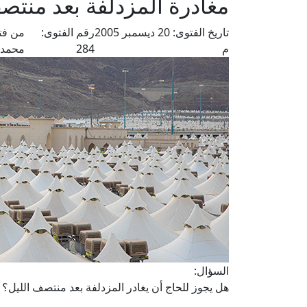
مغادرة المزدلفة بعد منتص
تاريخ الفتوى:
20 ديسمبر 2005
رقم الفتوى:
من فت
م
284
محمد
السؤال:
هل يجوز للحاج أن يغادر المزدلفة بعد منتصف الليل؟