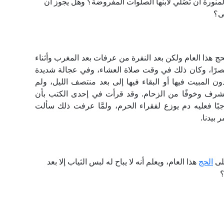
منورة أن تُصَلي لابنها الصلوات المفروضة؟ وهل يجوز أن
ى؟
حج هذا العام ولكن بعد النفرة من عرفات بعد المغرب وأثناء
قصرًا، وكان ذلك في وقت صلاة العشاء، وفي عجالة شديدة
 المبيت فيها أو البقاء فيها إلى بعد منتصف الليل، ولم
لمشرف وخوفًا من الزحام. وقد قرأت في إحدى الكتب بأن
ا فعليه دم يوزع لفقراء الحرم، ولمَّا عرفت ذلك سألت
بيدنا.
على
الحج
هذا العام، ويعلم أنه لا يباح له لبس الثياب إلا بعد
؟