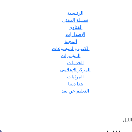
الرئيسية
فضيلة المفتى
الفتاوى
الإصدارات
المجلة
الكتب والموسوعات
المؤتمرات
الخدمات
المركز الإعلامى
المرئيات
هذا ديننا
التعليم عن بعد
لليل