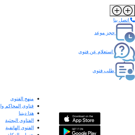
اتصل بنا
حجز موعد
استعلام عن فتوى
طلب فتوى
منهج الفتوى
فتاوى المحاكم و
هذا ديننا
الفتاوى البحثية
الفتوى الهاتفية
حساب الزكاة