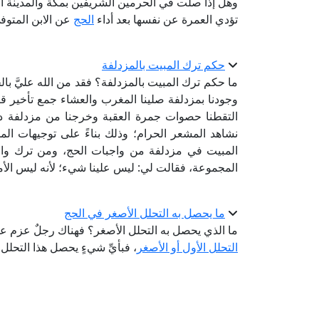
وهل إذا صلَّت في الحرمين الشريفين بمكة والمدينة ال
تؤدي العمرة عن نفسها بعد أداء
الحج
عن الابن المتوف
حكم ترك المبيت بالمزدلفة
ما حكم ترك المبيت بالمزدلفة؟ فقد من الله عليَّ بال
وجودنا بمزدلفة صلينا المغرب والعشاء جمع تأخير 
التقطنا حصوات جمرة العقبة وخرجنا من مزدلفة دون
نشاهد المشعر الحرام؛ وذلك بناءً على توجيهات ا
المبيت في مزدلفة من واجبات الحج، ومن ترك واجبً
المجموعة، فقالت لي: ليس علينا شيء؛ لأنه ليس الأمر 
ما يحصل به التحلل الأصغر في الحج
ما الذي يحصل به التحلل الأصغر؟ فهناك رجلٌ عزم 
التحلل الأول أو الأصغر
، فبأيِّ شيءٍ يحصل هذا التحلل