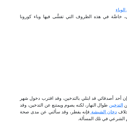
لوباء
اصَّة في هذه الظروف التي تفشَّى فيها وباء كورونا
أحد أصدقائي قد ابتلي بالتدخين، وقد اقترب دخول شهر
ن
التدخين
طوال النهار، لكنه يصوم ويمتنع عن التدخين، وقد
خلاف
دخان الشيشة
فإنه يفطر، وقد سألني عن مدى صحة
كم الشرعي في تلك المسألة.