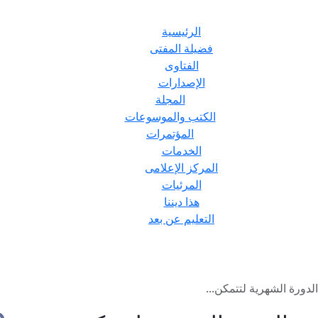
الرئيسية
فضيلة المفتى
الفتاوى
الإصدارات
المجلة
الكتب والموسوعات
المؤتمرات
الخدمات
المركز الإعلامى
المرئيات
هذا ديننا
التعليم عن بعد
الدورة الشهرية لتتمكن...