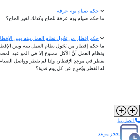
حكم صيام يوم عرفة
ما حكم صيام يوم عرفة للحاج وكذلك لغير الحاج؟
حكم إفطار من يَحُول نظام العمل بينه وبين الإ
ما حكم إفطار من يَحُول نظام العمل بينه وبين ال
ونظام العمل أنَّ الأكل ممنوع إلا في المواعيد الم
يفطر في موعِدِ الإفطار، وإذا لم يفطر وواصل الصي
له الفطر ويُخرِج عن كل يوم فدية؟
اتصل بنا
حجز موعد