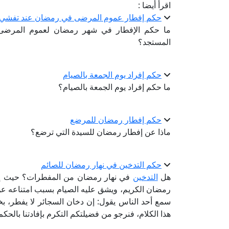
اقرأ أيضا :
حكم إفطار عموم المرضى في رمضان عند تفشي ا
ما حكم الإفطار في شهر رمضان لعموم المرضى، خ
المستجد؟
حكم إفراد يوم الجمعة بالصيام
ما حكم إفراد يوم الجمعة بالصيام؟
حكم إفطار رمضان للمرضع
ماذا عن إفطار رمضان للسيدة التي ترضع؟
حكم التدخين في نهار رمضان للصائم
هل
التدخين
في نهار رمضان من المفطرات؟ حيث إن 
رمضان الكريم، ويشق عليه الصيام بسبب امتناعه ع
سمع أحد الناس يقول: إن دخان السجائر لا يفطر، ب
هذا الكلام، فنرجو من فضيلتكم التكرم بإفادتنا بالح