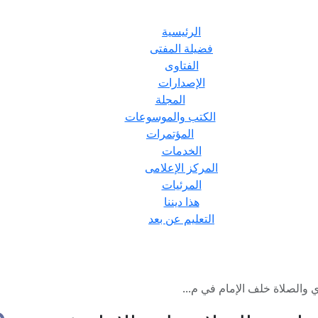
الرئيسية
فضيلة المفتى
الفتاوى
الإصدارات
المجلة
الكتب والموسوعات
المؤتمرات
الخدمات
المركز الإعلامى
المرئيات
هذا ديننا
التعليم عن بعد
والصلاة خلف الإمام في م...