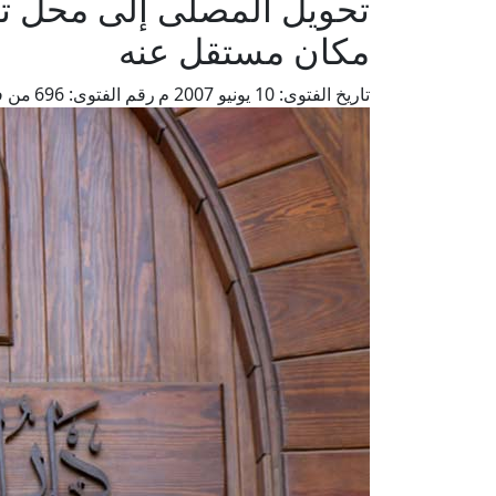
تحويل المصلى إلى محل تج
مكان مستقل عنه
تاريخ الفتوى:
10 يونيو 2007 م
رقم الفتوى:
696
من ف