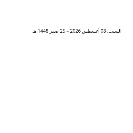
السبت, 08 أغسطس 2026 – 25 صفر 1448 هـ