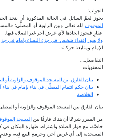
الجواب:
يجوز لعمِّ السائل في الحالة المذكورة أن يتخذ ال
الموقوف
لله تعالى وبين الزاوية أو المصلَّى؛ فالمس
عقارٍ فيجوز اتخاذها لأي غرض آخر غير الصلاة فيها.
ولا يجوز اقتداء شخص في جزء النساء بإمام في جزء
الإمام ومتابعة حركاته.
التفاصيل....
المحتويات
بيان الفارق بين المسجد الموقوف والزاوية أو ا
بيان حكم ائتمام المصلِّي في بناء بإمام في بناء
الخلاصة
بيان الفارق بين المسجد الموقوف والزاوية أو المصلى
من المقرر شرعًا أن هناك فارقًا بين
المسجد الموقو
خاصَّة، مع جواز الصلاة واشتراط طهارة المكان في ك
المسجدية إلى أي غرض آخر، وحرمةِ البيع فيه، وعدمِ