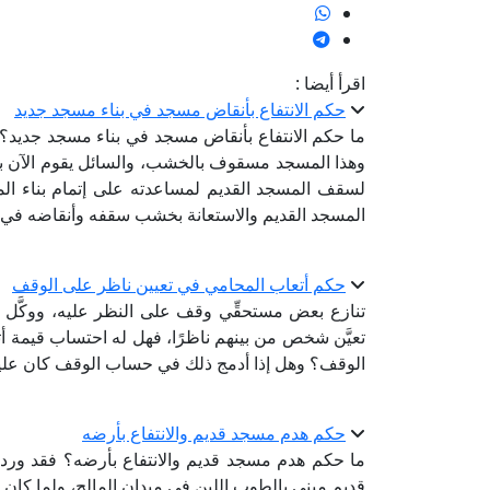
اقرأ أيضا :
حكم الانتفاع بأنقاض مسجد في بناء مسجد جديد
ما حكم الانتفاع بأنقاض مسجد في بناء مسجد جديد؟ فو
وهذا المسجد مسقوف بالخشب، والسائل يقوم الآن بب
لسقف المسجد القديم لمساعدته على إتمام بناء ال
المسجد القديم والاستعانة بخشب سقفه وأنقاضه في بن
حكم أتعاب المحامي في تعيين ناظر على الوقف
تنازع بعض مستحقِّي وقف على النظر عليه، ووكَّل كل
تعيَّن شخص من بينهم ناظرًا، فهل له احتساب قيمة
الوقف؟ وهل إذا أدمج ذلك في حساب الوقف كان عليه
حكم هدم مسجد قديم والانتفاع بأرضه
ما حكم هدم مسجد قديم والانتفاع بأرضه؟ فقد ورد
قديم مبني بالطوب اللبن في ميدان المالح، ولما كان