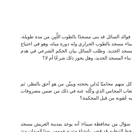
الد السائل قد بنى مسجدًا بالطوب اللَّبِن من مدة طويلة،
ناء مسجد بالطوب الحراري وله دورة مياه، وهو في احتياج
مسجد الجديد. وطلب السائل بيان الحكم الشرعي في هدم
اء المسجد الجديد، وهل يجوز ذلك شرعًا أم لا؟
 منهم محاميًا يُدلي بحجته ويبيِّن من هو أحق بالنظر، ثم
 أتعاب المحامي الذي وكَّله عنه في ذلك من ضمن مصروفات
 عُقوبة من قبل المحكمة؟
 سؤال من محافظة سيناء: أنه يوجد بمدينة العريش مسجد
 خط التنظيم قد قضى بإنشاء متنزه عمومي بهذا الميدان منذ