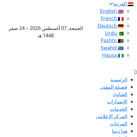
العربية
English
French
Deutsch
الجمعة, 07 أغسطس 2026 – 24 صفر
Urdu
1448 هـ
Pashto
Swahili
Hausa
الرئيسية
فضيلة المفتى
الفتاوى
الإصدارات
الخدمات
المركز الإعلامى
المرئيات
هذا ديننا