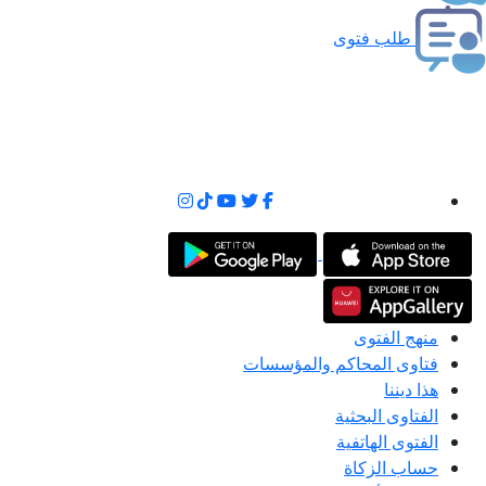
طلب فتوى
منهج الفتوى
فتاوى المحاكم والمؤسسات
هذا ديننا
الفتاوى البحثية
الفتوى الهاتفية
حساب الزكاة