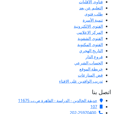
فتاوى الأقليات
التعليم عن بعد
طلب فتوى
تنمية الأسرة
الفتوى الإلكترونية
المركز الإعلامى
الفتوى الشفوية
الفتوى المكتوبة
التاريخ الهجري
فروع الدار
الحساب الشرعي
خريطة الموقع
فض المنازعات
تدريب الوافدين على الإفتاء
اتصل بنا
حديقة الخالدين - الدراسة - القاهرة ص.ب 11675
107
202-25970400