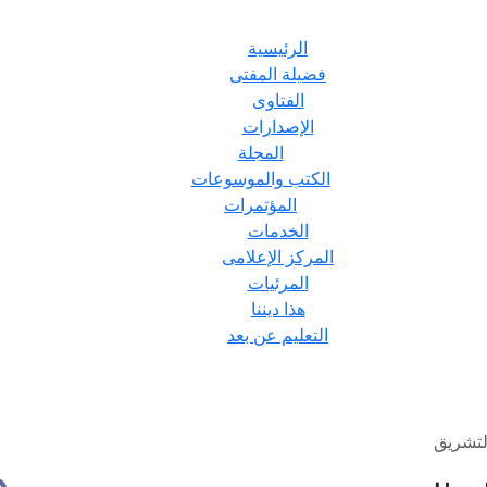
الرئيسية
فضيلة المفتى
الفتاوى
الإصدارات
المجلة
الكتب والموسوعات
المؤتمرات
الخدمات
المركز الإعلامى
المرئيات
هذا ديننا
التعليم عن بعد
لتشريق