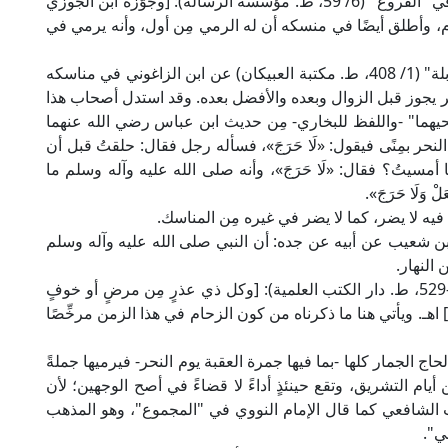
الحسن بن الزاغوني وغيرهم؛ قال ابن مفلح الحنبلي في "الفروع" (6/ 59، ط. مؤسسة الرسالة): [وجَوَّزه ابن الجوزي
م، وأطلق أيضًا في منسكه أن له الرمي مِن أول، وأنه يرمي في
ونقل ابن رجب الحنبلي في "الذيل على طبقات الحنابلة" (1/ 408، ط. مكتبة العبيكان) عن ابن الزاغوني في مناسكه
حر يجوز قبل الزوال وبعده والأفضل بعده. وقد استدل أصحاب هذا
حيهما" -واللفظ للبخاري- مِن حديث ابن عباس رضي الله عنهما
نحر بمِنًى فيقول: «لَا حَرَجَ»، فسأله رجل فقال: حلقتُ قبل أن
دما أمسيتُ؟ فقال: «لَا حَرَجَ»، وأنه صلى الله عليه وآله وسلم ما
وَلَا حَرَجَ».
ه لا يضر، كما لا يضر في غيره مِن المناسك.
ن شعيب عن أبيه عن جده: أن النبي صلى الله عليه وآله وسلم
النهار.
قال الإمام ابن قدامة الحنبلي في "الكافي" (1/ 528-529، ط. دار الكتب العلمية): [وكل ذي عذرٍ مِن مرضٍ أو خوفٍ
اهـ. ويأتي هنا ما ذكرناه من كون الزحام في هذا الزمن مرخِّصًا
اج الجمار كلها -بما فيها جمرة العقبة يوم النحر- فيرميها جملةً
ن أيام التشريق، وتقع حينئذٍ أداءً لا قضاءً في أصح الوجهين؛ لأن
هب الشافعي كما قال الإمام النووي في "المجموع"، وهو المذهب
ي".