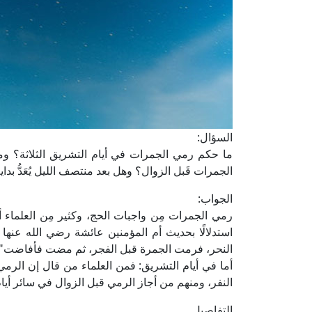
السؤال:
ما حكم رمي الجمرات في أيام التشريق الثلاثة؟ وم
الجمرات قَبل الزوال؟ وهل بعد منتصف الليل يُعَدُّ بداي
الجواب:
رمي الجمرات مِن واجبات الحج، وكثير مِن العلماء أ
استدلالًا بحديث أم المؤمنين عائشة رضي الله عنها
النحر، فرمت الجمرة قبل الفجر، ثم مضت فأفاضت" رو
أما في أيام التشريق: فمن العلماء من قال إن الرمي 
النفر، ومنهم من أجاز الرمي قبل الزوال في سائر أيام
التفاصيل....