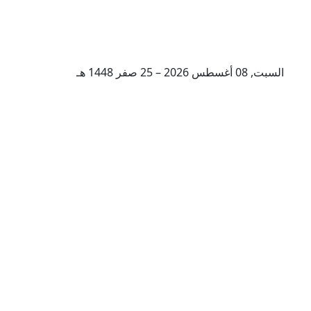
السبت, 08 أغسطس 2026 – 25 صفر 1448 هـ