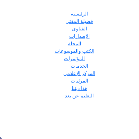
الرئيسية
فضيلة المفتى
الفتاوى
الإصدارات
المجلة
الكتب والموسوعات
المؤتمرات
الخدمات
المركز الإعلامى
المرئيات
هذا ديننا
التعليم عن بعد