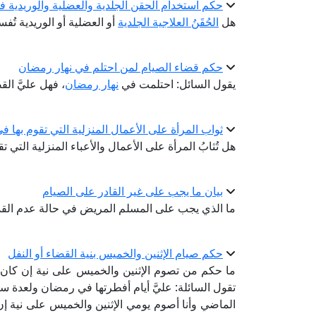
حكم استخدام الحقن الجلدية والعضلية والوريدية ف
هل
الحُقَنُ العلاجية الجلدية
أو العضلية أو الوريدية تُف
حكم قضاء الصيام لمن احتلم في نهار رمضان
يقول السائل: احتلمت في
نهار رمضان
، فهل عليَّ ال
ثواب المرأة على الأعمال المنزلية التي تقوم بها 
هل تُثابُ المرأة على الأعمال والأعباء المنزلية التي
بيان ما يجب على غير القادر على الصيام
ما الذي يجب على المسلم المريض في حالة عدم الق
حكم صيام الإثنين والخميس بنية القضاء أو النفل
ما حكم من تصوم الإثنين والخميس على نية إن كان 
تقول السائلة: عليَّ أيام أفطرتها في رمضان ولعدة س
الماضي وأنا أصوم يومي الإثنين والخميس على نية إن