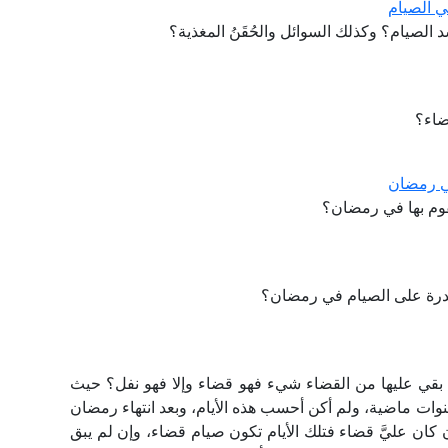
ي الصيام
سد الصيام؟ وكذلك السوائل والحُقَنُ المغذية؟
قضاء؟
في رمضان
 تقوم بها في رمضان؟
درة على الصيام في رمضان؟
بقي عليها من القضاء شيء فهو قضاء وإلا فهو نفل؟ حيث
نوات ماضية، ولم أكن أحسب هذه الأيام، وبعد انتهاء رمضان
 كان عليَّ قضاء فتلك الأيام تكون صيام قضاء، وإن لم يبق