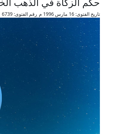
حكم الزكاة في الذهب الخ
تاريخ الفتوى:
16 مارس 1996 م
رقم الفتوى:
6739