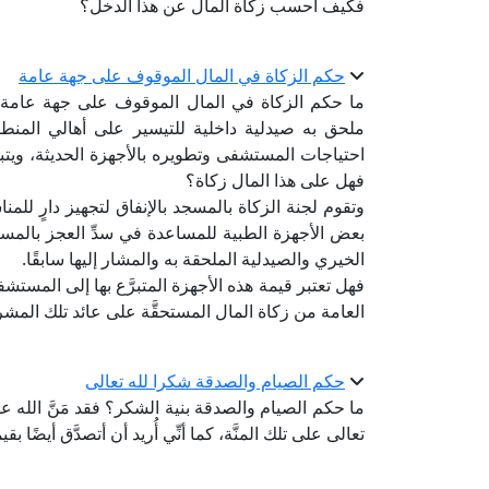
فكيف أحسب زكاة المال عن هذا الدخل؟
حكم الزكاة في المال الموقوف على جهة عامة
ما حكم الزكاة في المال الموقوف على جهة عامة؟
ملحق به صيدلية داخلية للتيسير على أهالي المنطقة
احتياجات المستشفى وتطويره بالأجهزة الحديثة، ويتبقى 
فهل على هذا المال زكاة؟
وتقوم لجنة الزكاة بالمسجد بالإنفاق لتجهيز دارٍ للمن
بعض الأجهزة الطبية للمساعدة في سدِّ العجز بالمس
الخيري والصيدلية الملحقة به والمشار إليها سابقًا.
فهل تعتبر قيمة هذه الأجهزة المتبرَّع بها إلى المستش
العامة من زكاة المال المستحقَّة على عائد تلك المش
حكم الصيام والصدقة شكرا لله تعالى
ما حكم الصيام والصدقة بنية الشكر؟ فقد مَنَّ الله عل
تعالى على تلك المنَّة، كما أنِّي أُريد أن أتصدَّق أيضًا 