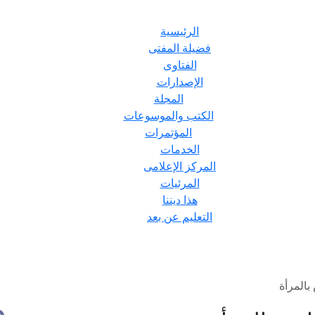
الرئيسية
فضيلة المفتى
الفتاوى
الإصدارات
المجلة
الكتب والموسوعات
المؤتمرات
الخدمات
المركز الإعلامى
المرئيات
هذا ديننا
التعليم عن بعد
بالمرأة