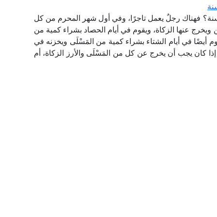
نة
سنة؟ فهناك رجلٌ يعمل تاجرًا، وفي أول شهر المحرم من كل
 ويخرج عنها الزكاة، ويقوم في أيام الحصاد بشراء كمية من
م أيضًا في أيام الشتاء بشراء كمية من المَسْلَى ويخزنه في
إذا كان يجب أن يخرج عن كل من المَسْلَى والأرز الزكاة، أم