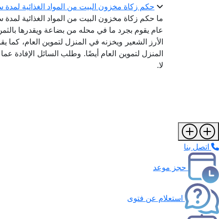
حكم زكاة مخزون البيت من المواد الغذائية لمدة س
ما حكم زكاة مخزون البيت من المواد الغذائية لمدة 
عام يقوم بجرد ما في محله من بضاعة ويقدرها بالثمن
الأرز الشعير ويخزنه في المنزل لتموين العام، كما يقو
المنزل لتموين العام أيضًا. وطلب السائل الإفادة عما 
لا.
اتصل بنا
حجز موعد
استعلام عن فتوى