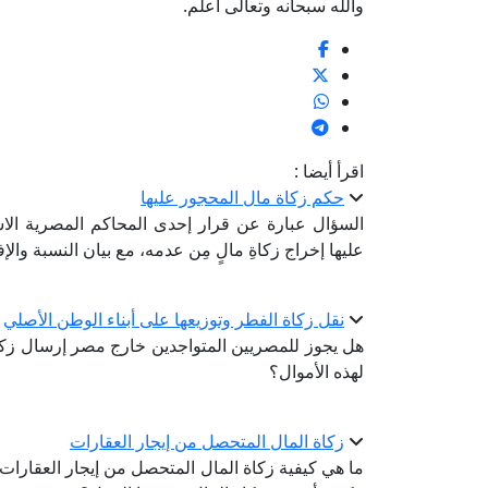
والله سبحانه وتعالى أعلم.
اقرأ أيضا :
حكم زكاة مال المحجور عليها
السؤال عبارة عن قرار إحدى المحاكم المصرية الاستع
عليها إخراج زكاةِ مالٍ مِن عدمه، مع بيان النسبة والإف
نقل زكاة الفطر وتوزيعها على أبناء الوطن الأصلي
هل يجوز للمصريين المتواجدين خارج مصر إرسال زكاة
لهذه الأموال؟
زكاة المال المتحصل من إيجار العقارات
ما هي كيفية زكاة المال المتحصل من إيجار العقارات؛