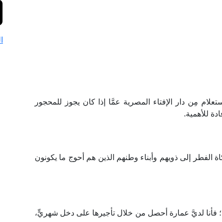
ا
لام مِن دار الإفتاء المصرية عمَّا إذا كان يجوز للمحجور
ادة للأهمية.
 الفطر إلى ذويهم وأبناء وطنهم الذين هم أحوج ما يكونون
 فأنا لديَّ عمارة أحصل من خلال تأجيرها على دخل شهريٍّ،