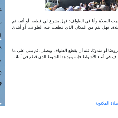
ا
 :40
ا
مت الصلاة وأنا في الطواف؛ فهل يشرع لي قطعه، أو أتمه ثم
 :17
اة، فهل يتم من المكان الذي قطعت فيه الطواف، أو أبتدئ
ا
 : 1
ا
8
ًا أو مندوبًا، فله أن يقطع الطواف ويصلي، ثم يبني على ما
ا
في أثناء الأشواط فإنه يعيد هذا الشوط الذي قطع في أثنائه،
: 45
ا
 :10
اة المكتوبة