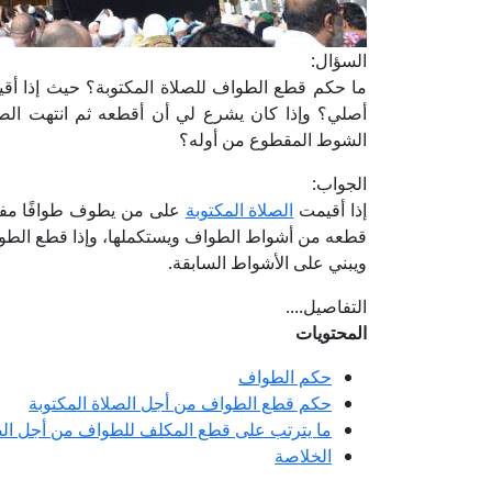
السؤال:
ما حكم قطع الطواف للصلاة المكتوبة؟ حيث إذا أقي
أصلي؟ وإذا كان يشرع لي أن أقطعه ثم انتهت الصل
الشوط المقطوع من أوله؟
الجواب:
إذا أقيمت
الصلاة المكتوبة
على من يطوف طوافًا مفروض
قطعه من أشواط الطواف ويستكملها، وإذا قطع الطواف 
ويبني على الأشواط السابقة.
التفاصيل....
المحتويات
حكم الطواف
حكم قطع الطواف من أجل الصلاة المكتوبة
ما يترتب على قطع المكلف للطواف من أجل الصل
الخلاصة