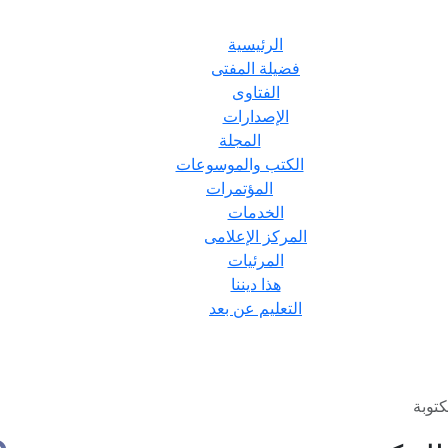
الرئيسية
فضيلة المفتى
الفتاوى
الإصدارات
المجلة
الكتب والموسوعات
المؤتمرات
الخدمات
المركز الإعلامى
المرئيات
هذا ديننا
التعليم عن بعد
توبة