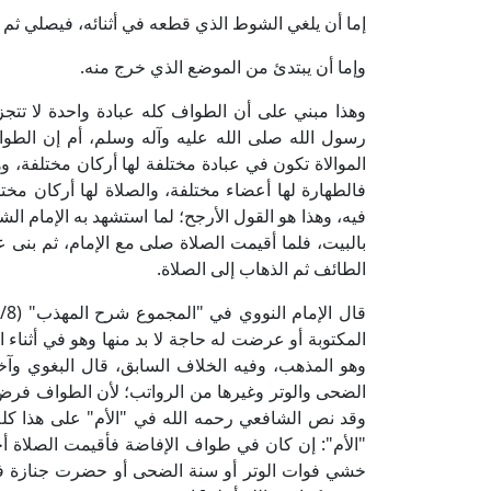
إما أن يلغي الشوط الذي قطعه في أثنائه، فيصلي ثم 
وإما أن يبتدئ من الموضع الذي خرج منه.
وهذا مبني على أن الطواف كله عبادة واحدة لا تتجزأ
رسول الله صلى الله عليه وآله وسلم، أم إن الطوا
الموالاة تكون في عبادة مختلفة لها أركان مختلفة، وه
فالطهارة لها أعضاء مختلفة، والصلاة لها أركان مختل
فيه، وهذا هو القول الأرجح؛ لما استشهد به الإمام 
بالبيت، فلما أقيمت الصلاة صلى مع الإمام، ثم بنى
الطائف ثم الذهاب إلى الصلاة.
المكتوبة أو عرضت له حاجة لا بد منها وهو في أثناء
وهو المذهب، وفيه الخلاف السابق، قال البغوي وآخ
الضحى والوتر وغيرها من الرواتب؛ لأن الطواف فرض 
وقد نص الشافعي رحمه الله في "الأم" على هذا كله
"الأم": إن كان في طواف الإفاضة فأقيمت الصلاة أح
خشي فوات الوتر أو سنة الضحى أو حضرت جنازة فلا