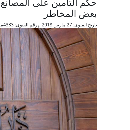
حكم التأمين على المصانع
بعض المخاطر
تاريخ الفتوى:
27 مارس 2018 م
رقم الفتوى:
4333
من