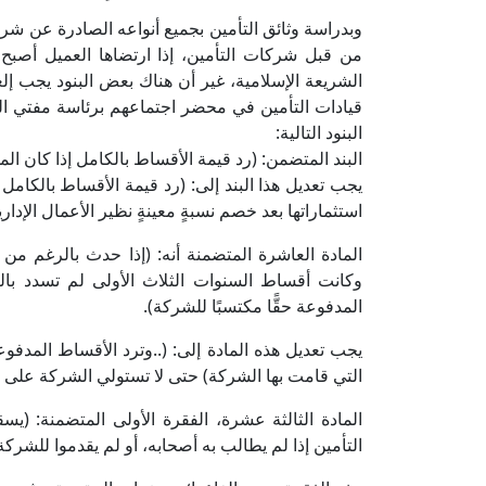
وبدراسة وثائق التأمين بجميع أنواعه الصادرة عن شركات 
من قبل شركات التأمين، إذا ارتضاها العميل أصبح م
الشريعة الإسلامية، غير أن هناك بعض البنود يجب إلغ
البنود التالية:
البند المتضمن: (رد قيمة الأقساط بالكامل إذا كان المؤ
يجب تعديل هذا البند إلى: (رد قيمة الأقساط بالكامل 
استثماراتها بعد خصم نسبةٍ معينةٍ نظير الأعمال الإداري
المادة العاشرة المتضمنة أنه: (إذا حدث بالرغم م
وكانت أقساط السنوات الثلاث الأولى لم تسدد بالكا
المدفوعة حقًّا مكتسبًا للشركة).
التي قامت بها الشركة) حتى لا تستولي الشركة على أ
المادة الثالثة عشرة، الفقرة الأولى المتضمنة: 
التأمين إذا لم يطالب به أصحابه، أو لم يقدموا للشركة