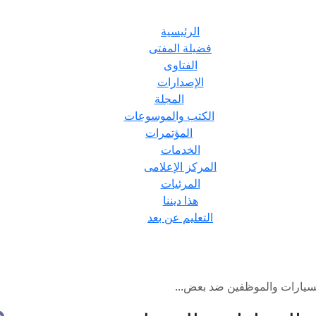
الرئيسية
فضيلة المفتى
الفتاوى
الإصدارات
المجلة
الكتب والموسوعات
المؤتمرات
الخدمات
المركز الإعلامى
المرئيات
هذا ديننا
التعليم عن بعد
لسيارات والموظفين ضد بعض...