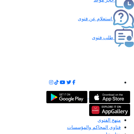
استعلام عن فتوى
طلب فتوى
منهج الفتوى
فتاوى المحاكم والمؤسسات