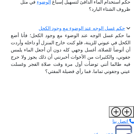
حكم استخدام الماء الدافئ لتسهيل إسباغ
الوضوء
في مثل
ظروف الشتاء البارد؟
حكم غسل الوجه عند الوضوء مع وجود الكحل
ما حكم غسل الوجه عند الوضوء مع وجود الكحل؛ فأنا أضع
الكحل في عيوني للزينة، فلو كنت خارج المنزل أو داخله وأردت
أن أتوضأ للصلاة، أغسل وجهي كله دون أن أجعل الماء يلمس
جفوني، والكثيرات من الأخوات أخبرنني أن ذلك يجوز ولا حرج
فيه طالما أنني توضأت أول مرة وقت صلاة الفجر وغسلت
عيني وجفوني تماما. فما رأي فضيلة المفتي؟
اتصل بنا
حجز موعد