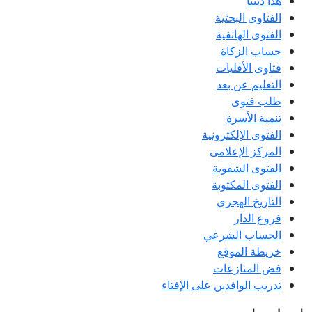
هذا ديننا
الفتاوى البحثية
الفتوى الهاتفية
حساب الزكاة
فتاوى الأقليات
التعليم عن بعد
طلب فتوى
تنمية الأسرة
الفتوى الإلكترونية
المركز الإعلامى
الفتوى الشفوية
الفتوى المكتوبة
التاريخ الهجري
فروع الدار
الحساب الشرعي
خريطة الموقع
فض المنازعات
تدريب الوافدين على الإفتاء