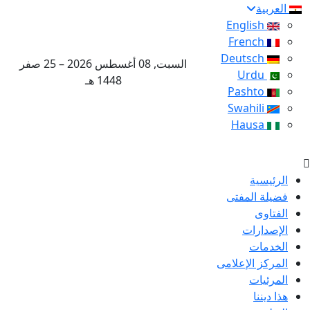
العربية
English
French
Deutsch
السبت, 08 أغسطس 2026 – 25 صفر
Urdu
1448 هـ
Pashto
Swahili
Hausa
الرئيسية
فضيلة المفتى
الفتاوى
الإصدارات
الخدمات
المركز الإعلامى
المرئيات
هذا ديننا