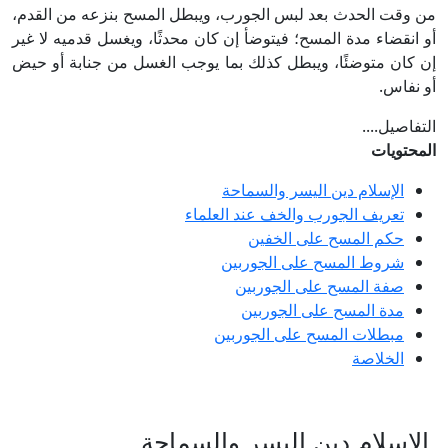
من وقت الحدث بعد لبس الجورب، ويبطل المسح بنزعه من القدم،
أو انقضاء مدة المسح؛ فيتوضأ إن كان محدثًا، ويغسل قدميه لا غير
إن كان متوضئًا، ويبطل كذلك بما يوجب الغسل من جنابة أو حيض
أو نفاس.
التفاصيل....
المحتويات
الإسلام دين اليسر والسماحة
تعريف الجورب والخف عند العلماء
حكم المسح على الخفين
شروط المسح على الجوربين
صفة المسح على الجوربين
مدة المسح على الجوربين
مبطلات المسح على الجوربين
الخلاصة
الإسلام دين اليسر والسماحة