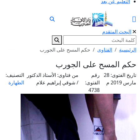
التعليم عن بعد
البحث المتقدم
الرئيسية
الفتاوى
حكم المسح على الجورب
حكم المسح على الجورب
تاريخ الفتوى:
28
رقم
من فتاوى:
الأستاذ الدكتور
التصنيف:
مارس 2019 م
الفتوى:
/ شوقي إبراهيم علام
الطهارة
4738