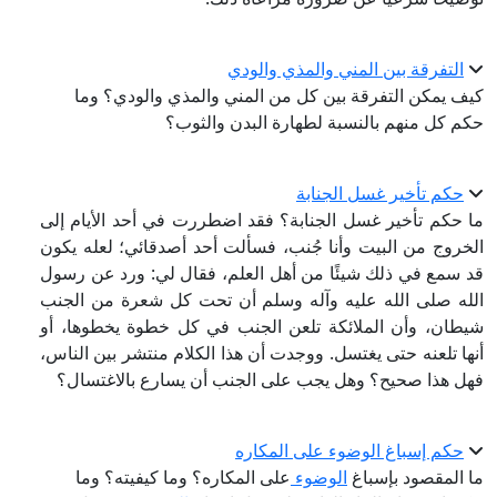
التفرقة بين المني والمذي والودي
كيف يمكن التفرقة بين كل من المني والمذي والودي؟ وما
حكم كل منهم بالنسبة لطهارة البدن والثوب؟
حكم تأخير غسل الجنابة
ما حكم تأخير غسل الجنابة؟ فقد اضطررت في أحد الأيام إلى
الخروج من البيت وأنا جُنب، فسألت أحد أصدقائي؛ لعله يكون
قد سمع في ذلك شيئًا من أهل العلم، فقال لي: ورد عن رسول
الله صلى الله عليه وآله وسلم أن تحت كل شعرة من الجنب
شيطان، وأن الملائكة تلعن الجنب في كل خطوة يخطوها، أو
أنها تلعنه حتى يغتسل. ووجدت أن هذا الكلام منتشر بين الناس،
فهل هذا صحيح؟ وهل يجب على الجنب أن يسارع بالاغتسال؟
حكم إسباغ الوضوء على المكاره
ما المقصود بإسباغ
الوضوء
على المكاره؟ وما كيفيته؟ وما