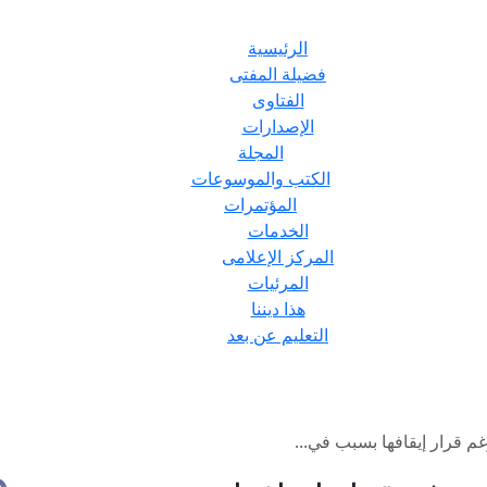
الرئيسية
فضيلة المفتى
الفتاوى
الإصدارات
المجلة
الكتب والموسوعات
المؤتمرات
الخدمات
المركز الإعلامى
المرئيات
هذا ديننا
التعليم عن بعد
م قرار إيقافها بسبب في...