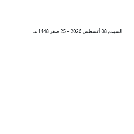
السبت, 08 أغسطس 2026 – 25 صفر 1448 هـ