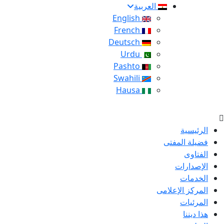
العربية
English
French
Deutsch
Urdu
Pashto
Swahili
Hausa
الرئيسية
فضيلة المفتى
الفتاوى
الإصدارات
الخدمات
المركز الإعلامى
المرئيات
هذا ديننا