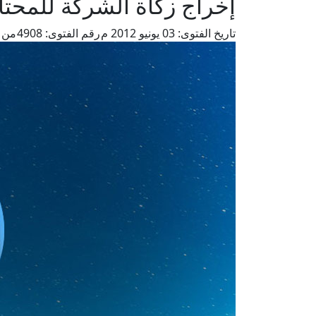
إخراج زكاة الشركة للمحت
تاريخ الفتوى:
03 يونيو 2012 م
رقم الفتوى:
4908
من ف