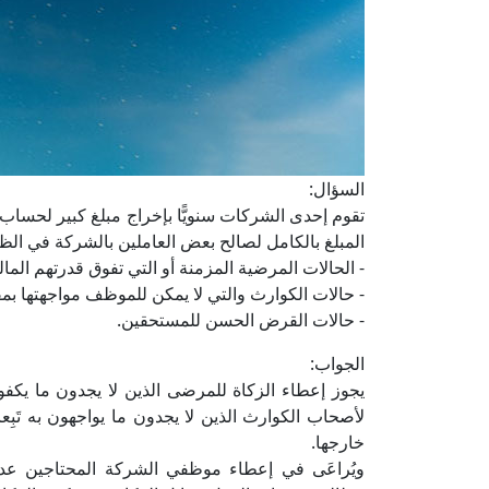
السؤال:
تقوم إحدى الشركات سنويًّا بإخراج مبلغ كبير لحساب 
المبلغ بالكامل لصالح بعض العاملين بالشركة في الظر
- الحالات المرضية المزمنة أو التي تفوق قدرتهم المالي
- حالات الكوارث والتي لا يمكن للموظف مواجهتها بمف
- حالات القرض الحسن للمستحقين.
الجواب:
يجوز إعطاء الزكاة للمرضى الذين لا يجدون ما يكفون
لأصحاب الكوارث الذين لا يجدون ما يواجهون به تَبِعا
خارجها.
ويُراعَى في إعطاء موظفي الشركة المحتاجين عدمُ 