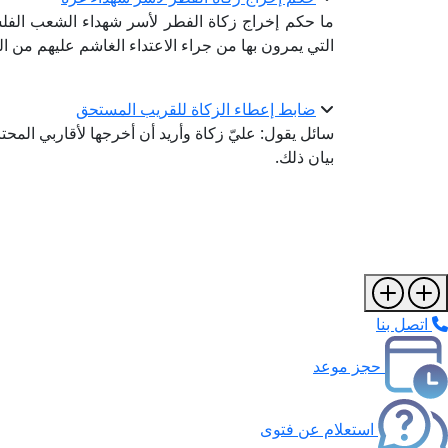
ما حكم إخراج زكاة الفطر لأسر شهداء الشعب الفل
التي يمرون بها من جراء الاعتداء الغاشم عليهم من الع
ضابط إعطاء الزكاة للقريب المستحق
سائل يقول: عليّ زكاة وأريد أن أخرجها لأقاربي الم
بيان ذلك.
اتصل بنا
حجز موعد
استعلام عن فتوى