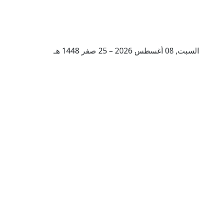
السبت, 08 أغسطس 2026 – 25 صفر 1448 هـ