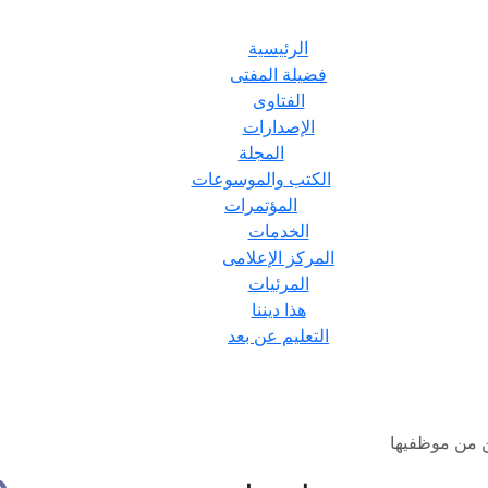
الرئيسية
فضيلة المفتى
الفتاوى
الإصدارات
المجلة
الكتب والموسوعات
المؤتمرات
الخدمات
المركز الإعلامى
المرئيات
هذا ديننا
التعليم عن بعد
ن من موظفيها