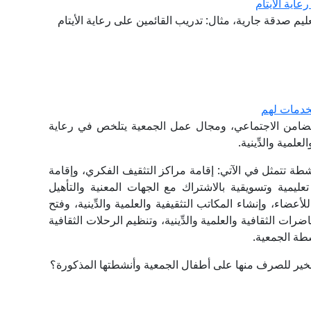
اية الأيتام
عليم صدقة جارية، مثال: تدريب القائمين على رعاية الأيتام
خدمات لهم
لتضامن الاجتماعي، ومجال عمل الجمعية يتلخص في رعاية
لمية والدِّينية.
طة تتمثل في الآتي: إقامة مراكز التثقيف الفكري، وإقامة
ليمية وتسويقية بالاشتراك مع الجهات المعنية والتأهيل
عضاء، وإنشاء المكاتب التثقيفية والعلمية والدِّينية، وفتح
ات الثقافية والعلمية والدِّينية، وتنظيم الرحلات الثقافية
شطة الجمعية.
لخير للصرف منها على أطفال الجمعية وأنشطتها المذكورة؟