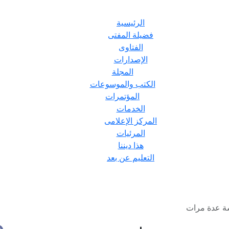
الرئيسية
فضيلة المفتى
الفتاوى
الإصدارات
المجلة
الكتب والموسوعات
المؤتمرات
الخدمات
المركز الإعلامى
المرئيات
هذا ديننا
التعليم عن بعد
شة عدة مرات