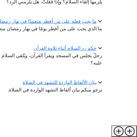
يلزمها إلقاء السلام؟ وإذا فَعَلَتْ، هل يلزمني الرد؟
ما يجب فعله على من أفطر متعمدًا في نهار رمضان
ما الذي يجب على من أفطر يومًا في نهار رمضان متعم
حكم رد السلام أثناء تلاوة القرآن
رجلٌ يجلس في المسجد ويقرأ القرآن، ويُلقي السلامَ عليه ب
عليه؟
بيان الألفاظ الواردة للتشهد في الصلاة
نرجو منكم بيان ألفاظ التشهد الواردة في الصلاة.