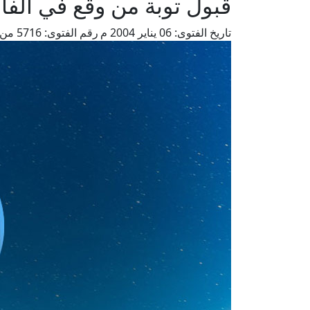
قبول توبة من وقع في الف
تاريخ الفتوى:
06 يناير 2004 م
رقم الفتوى:
5716
من 