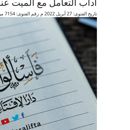
آداب التعامل مع الميت عن
تاريخ الفتوى:
27 أبريل 2022 م
رقم الفتوى:
7154
من