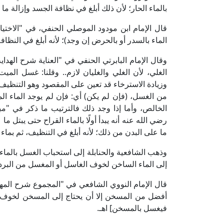
بالماء الحار؛ لأن ذلك أبلغ في نظافة الجسد وإزالة ما
الماء بالسدر أو بالحرض إن وجد)؛ لأنه أبلغ في النظافة
الغلي، لأن الغلي والغليان لازم.. وقلنا: غسل الم
وزيادة الاسترخاء قد تعين على المقصود وهو التنظيف 
من الغسل، (فإن لم يكن) أي: فإن لم يوجد الماء الم
الخالص، وأما إذا وجد ذلك فالترتيب ما ذكر في "
رضي الله عنه أنه يبدأ أولًا بالماء القراح حتى يبتل 
ما على البدن من ذلك؛ لأنه أبلغ في التنظيف، ثم بماء ا
وذهب الشافعية والحنابلة إلى استحباب الغسل بالماء الب
إلى الماء الساخن لخوف الغاسل أو المغسل من البرد
أفضل من المسخن إلا أن يحتاج إلى المسخن لخوف ا
فيغسل بالمسخن] اهـ.