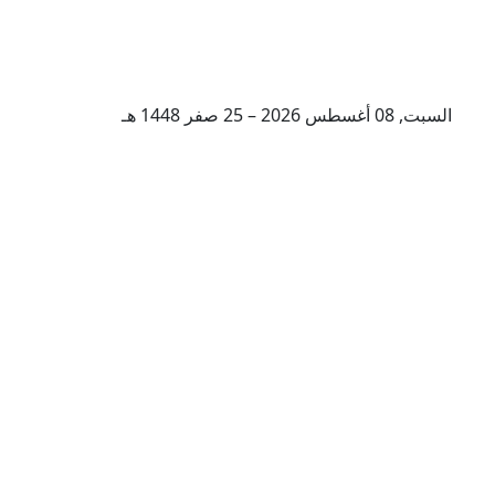
السبت, 08 أغسطس 2026 – 25 صفر 1448 هـ