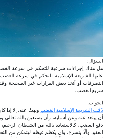
السؤال:
هل هناك إجراءات شرعية للتحكم في سرعة الغضب
عليها الشريعة الإسلامية للتحكم في سرعة الغضب و
التصرفات أو أتخذ بعض القرارات غير الصحيحة وقد 
سريع الغضب.
الجواب:
ذَمَّت الشريعة الإسلامية الغضب
ونهتْ عنه، إلا إذا كا
أن يبتعد عنه وعن أسبابه، وأن يستعين بالله تعالى وي
دفع الغضب، كالاستعاذة بالله من الشيطان الرجيم، وأن 
العفو، وألَّا يتسرع، وأن يكظم غيظه ليتمكن من ا