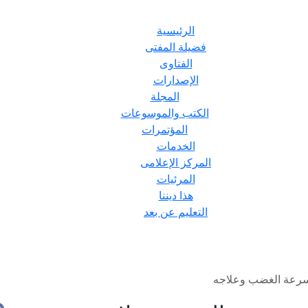
الرئيسية
فضيلة المفتى
الفتاوى
الإصدارات
المجلة
الكتب والموسوعات
المؤتمرات
الخدمات
المركز الإعلامى
المرئيات
هذا ديننا
التعليم عن بعد
سرعة الغضب وعلاجه