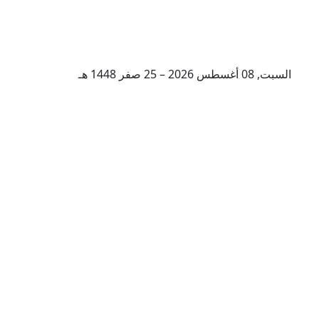
السبت, 08 أغسطس 2026 – 25 صفر 1448 هـ