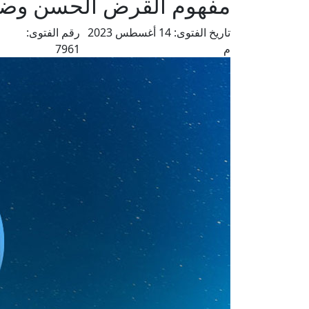
مفهوم القرض الحسن وضا
تاريخ الفتوى:
14 أغسطس 2023
رقم الفتوى:
م
7961