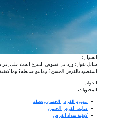
السؤال:
سائل يقول: ورد في نصوص الشرع الحث على إقراض ال
المقصود بالقرض الحسن؟ وما هو ضابطه؟ وما كيفية
الجواب:
المحتويات
مفهوم القرض الحسن وفضله
ضابط القرض الحسن
كيفية سداد القرض