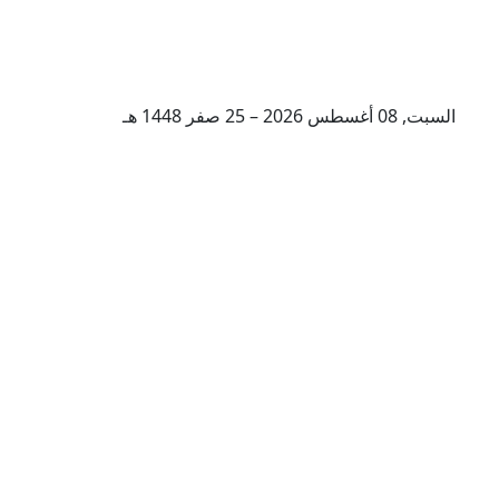
السبت, 08 أغسطس 2026 – 25 صفر 1448 هـ