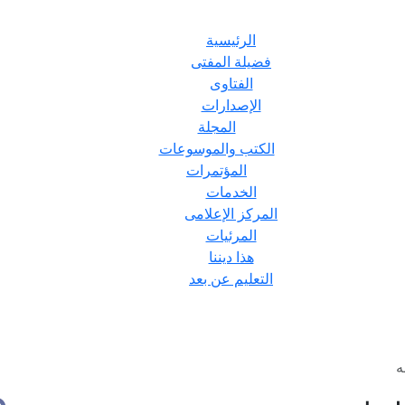
الرئيسية
فضيلة المفتى
الفتاوى
الإصدارات
المجلة
الكتب والموسوعات
المؤتمرات
الخدمات
المركز الإعلامى
المرئيات
هذا ديننا
التعليم عن بعد
ه