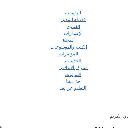
الرئيسية
فضيلة المفتى
الفتاوى
الإصدارات
المجلة
الكتب والموسوعات
المؤتمرات
الخدمات
المركز الإعلامى
المرئيات
هذا ديننا
التعليم عن بعد
ن الكريم