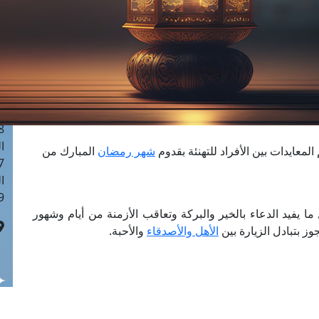
ا
 :40
ا
 :17
ا
 : 1
ا
8
ا
المعايدات بين الأفراد للتهنئة بقدوم
شهر رمضان
المبارك من
: 45
ا
 :10
 ما يفيد الدعاء بالخير والبركة وتعاقب الأزمنة من أيام وشهور
وز بتبادل الزيارة بين
الأهل والأصدقاء
والأحبة.