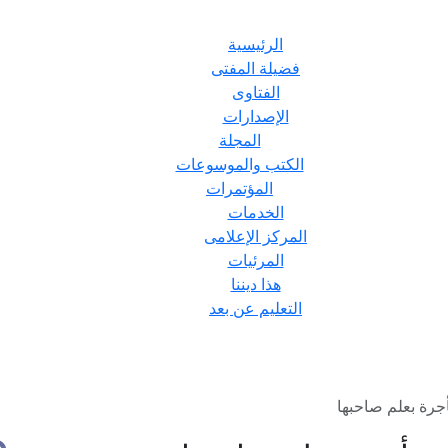
الرئيسية
فضيلة المفتى
الفتاوى
الإصدارات
المجلة
الكتب والموسوعات
المؤتمرات
الخدمات
المركز الإعلامى
المرئيات
هذا ديننا
التعليم عن بعد
أجرة بعلم صاحبها