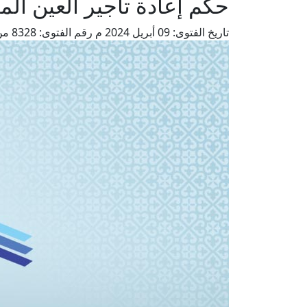
حكم إعادة تأجير العين ال
تاريخ الفتوى:
09 أبريل 2024 م
رقم الفتوى:
8328
من