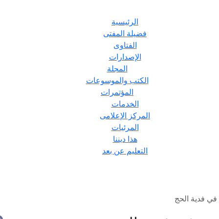
الرئيسية
فضيلة المفتى
الفتاوى
الإصدارات
المجلة
الكتب والموسوعات
المؤتمرات
الخدمات
المركز الإعلامى
المرئيات
هذا ديننا
التعليم عن بعد
 في فدية الحج