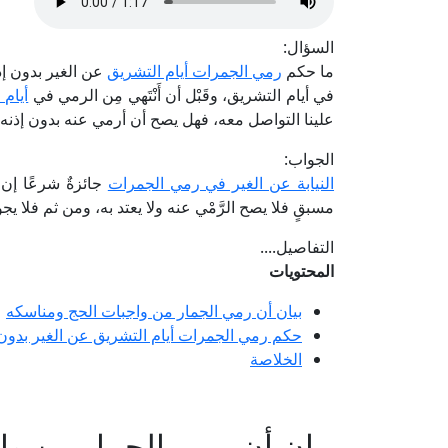
السؤال:
ما حكم
رمي الجمرات أيام التشريق
عن الغير بدون إذ
في أيام التشريق، وقَبْل أن أَنْتَهي مِن الرمي في
أيام 
علينا التواصل معه، فهل يصح أن أرمي عنه بدون إذنه، ثم 
الجواب:
النيابة عن الغير في رمي الجمرات
جائزةٌ شرعًا إن 
مسبقٍ فلا يصح الرَّمْي عنه ولا يعتد به، ومن ثم فلا ي
التفاصيل....
المحتويات
بيان أن رمي الجمار من واجبات الحج ومناسكه
حكم رمي الجمرات أيام التشريق عن الغير بدون 
الخلاصة
بيان أن رمي الجمار من وا