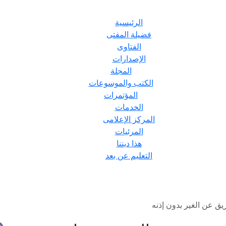
الرئيسية
فضيلة المفتى
الفتاوى
الإصدارات
المجلة
الكتب والموسوعات
المؤتمرات
الخدمات
المركز الإعلامى
المرئيات
هذا ديننا
التعليم عن بعد
ق عن الغير بدون إذنه