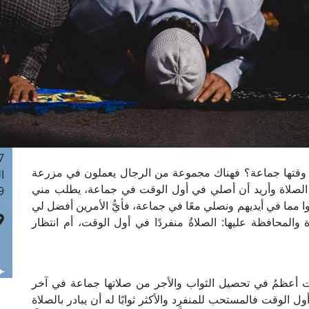
ا
 :41
ا
 :17
ا
 : 1
ا
8
ا
: 44
خر وقتها جماعة؟ فهناك مجموعة من الرجال يعملون في مزرعة
ا
الصلاة وأريد أن أصلي في أول الوقت في جماعة، يطلب مني
 :9
ا مما في أيديهم ونصلي معًا في جماعة، فأيُّ الأمرين أفضل لي
الصلاة والمحافظة عليها: الصلاةُ منفردًا في أول الوقت، أم انتظار
 أعظمُ في تحصيل الثواب والأجر من صلاتها جماعة في آخر
 الوقت فالمستحب للمنفرد والأكثر ثوابًا له أن يبادر بالصلاة