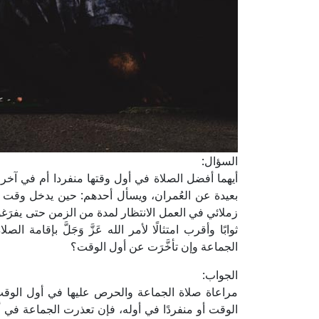
السؤال:
أيهما أفضل الصلاة في أول وقتها منفردا أم في آ
بعيدة عن العُمران، ويسأل أحدهم: حين يدخل وقت 
زملائي في العمل الانتظار لمدة من الزمن حتى يفرَغو
ثوابًا وأقرب امتثالًا لأمر الله عَزَّ وَجَلَّ بإقامة 
الجماعة وإن تأخَّرَت عن أول الوقت؟
الجواب:
مراعاة صلاة الجماعة والحرص عليها في أول الوقت
الوقت أو منفردًا في أوله، فإن تعذرت الجماعة في أول