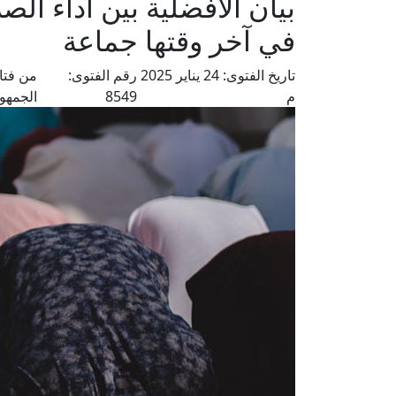
بيان الأفضلية بين أداء الصل
في آخر وقتها جماعة
تاريخ الفتوى:
24 يناير 2025
رقم الفتوى:
من فتا
م
8549
الجمهو