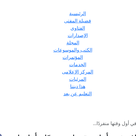
الرئيسية
فضيلة المفتى
الفتاوى
الإصدارات
المجلة
الكتب والموسوعات
المؤتمرات
الخدمات
المركز الإعلامى
المرئيات
هذا ديننا
التعليم عن بعد
ي أول وقتها منفردًا...