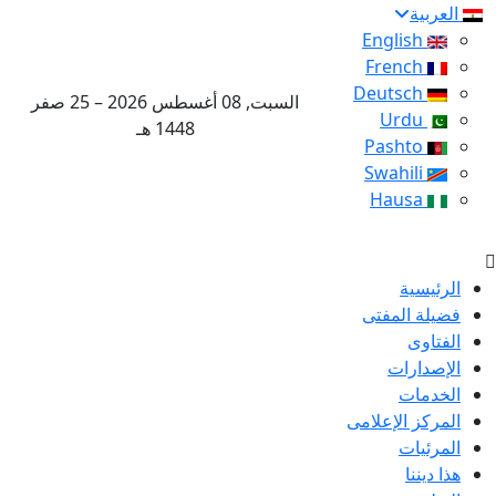
العربية
English
French
Deutsch
السبت, 08 أغسطس 2026 – 25 صفر
Urdu
1448 هـ
Pashto
Swahili
Hausa
الرئيسية
فضيلة المفتى
الفتاوى
الإصدارات
الخدمات
المركز الإعلامى
المرئيات
هذا ديننا