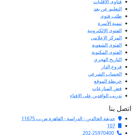
فتاوى الأقليات
التعليم عن بعد
طلب فتوى
تنمية الأسرة
الفتوى الإلكترونية
المركز الإعلامى
الفتوى الشفوية
الفتوى المكتوبة
التاريخ الهجري
فروع الدار
الحساب الشرعي
خريطة الموقع
فض المنازعات
تدريب الوافدين على الإفتاء
اتصل بنا
حديقة الخالدين - الدراسة - القاهرة ص.ب 11675
107
202-25970400