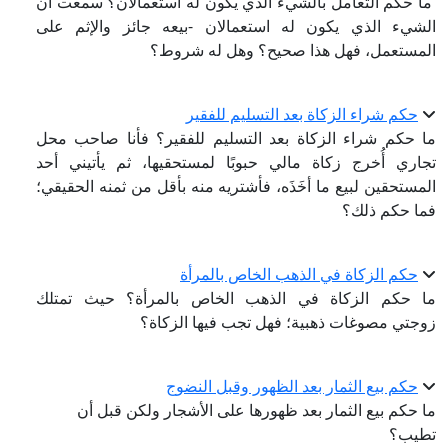
ما حكم التعامل بالشيء الذي يكون له استعمالان؟ سمعت أن
الشيء الذي يكون له استعمالان -بيعه جائز والإثم على
المستعمل، فهل هذا صحيح؟ وهل له شروط؟
حكم شراء الزكاة بعد التسليم للفقير
ما حكم شراء الزكاة بعد التسليم للفقير؟ فأنا صاحب محل
تجاري أُخرج زكاة مالي حبوبًا لمستحقيها، ثم يأتيني أحد
المستحقين لبيع ما أخَذَه، فأشتريه منه بأقل من ثمنه الحقيقي؛
فما حكم ذلك؟
حكم الزكاة في الذهب الخاص بالمرأة
ما حكم الزكاة في الذهب الخاص بالمرأة؟ حيث تمتلك
زوجتي مصوغات ذهبية؛ فهل تجب فيها الزكاة؟
حكم بيع الثمار بعد الظهور وقبل النضوج
ما حكم بيع الثمار بعد ظهورها على الأشجار ولكن قبل أن
تطيب؟