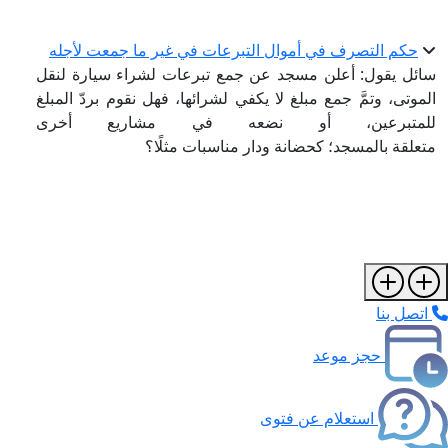
حكم التصرف في أموال التبرعات في غير ما جمعت لأجله
سائل يقول: أعلن مسجد عن جمع تبرعات لشراء سيارة لنقل
الموتى، وتمَّ جمع مبلغ لا يكفي لشرائها، فهل نقوم بردّ المبلغ
للمتبرعين، أو نضعه في مشاريع أخرى
متعلقة بالمسجد؛ كحضانة ودار مناسبات مثلًا؟
اتصل بنا
حجز موعد
استعلام عن فتوى