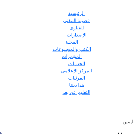
الرئيسية
فضيلة المفتى
الفتاوى
الإصدارات
المجلة
الكتب والموسوعات
المؤتمرات
الخدمات
المركز الإعلامى
المرئيات
هذا ديننا
التعليم عن بعد
ليمين