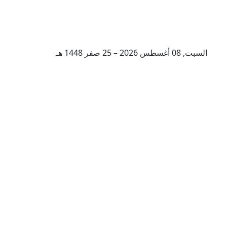
السبت, 08 أغسطس 2026 – 25 صفر 1448 هـ