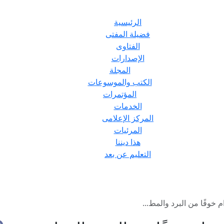
الرئيسية
فضيلة المفتى
الفتاوى
الإصدارات
المجلة
الكتب والموسوعات
المؤتمرات
الخدمات
المركز الإعلامى
المرئيات
هذا ديننا
التعليم عن بعد
 خوفًا من البرد والمط...