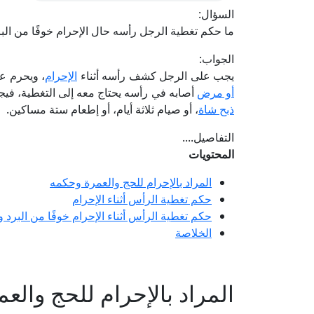
السؤال:
ما حكم تغطية الرجل رأسه حال الإحرام خوفًا من الب
الجواب:
يجب على الرجل كشف رأسه أثناء
الإحرام
، ويحرم عل
أو مرض
أصابه في رأسه يحتاج معه إلى التغطية، فيج
ذبح شاة
، أو صيام ثلاثة أيام، أو إطعام ستة مساكين.
التفاصيل....
المحتويات
المراد بالإحرام للحج والعمرة وحكمه
حكم تغطية الرأس أثناء الإحرام
حكم تغطية الرأس أثناء الإحرام خوفًا من البرد 
الخلاصة
المراد بالإحرام للحج والع