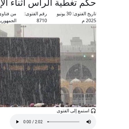
حكم تغطية الرأس أثناء الإ
تاريخ الفتوى:
30 يونيو
رقم الفتوى:
من فتاوى
2025 م
8710
الجمهوري
🎧 استمع إلى الفتوى