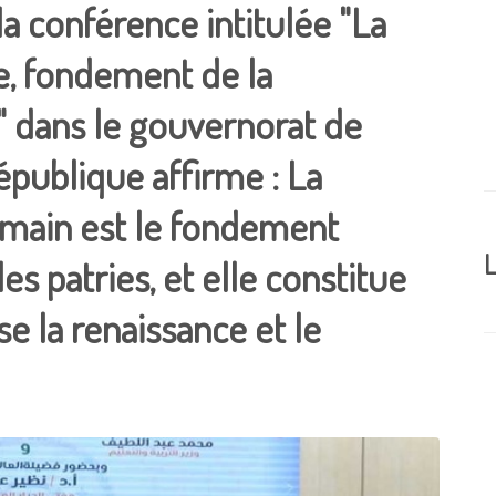
la conférence intitulée "La
, fondement de la
" dans le gouvernorat de
épublique affirme : La
umain est le fondement
L
es patries, et elle constitue
se la renaissance et le