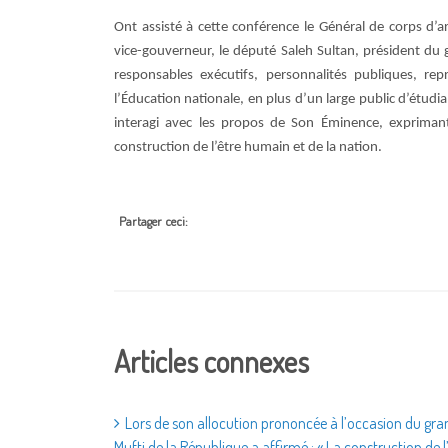
Ont assisté à cette conférence le Général de corps d
vice-gouverneur, le député Saleh Sultan, président du
responsables exécutifs, personnalités publiques, repr
l’Éducation nationale, en plus d’un large public d’étudi
interagi avec les propos de Son Éminence, exprimant
construction de l’être humain et de la nation.
Partager ceci:
Articles connexes
Lors de son allocution prononcée à l’occasion du grand
Mufti de la République a affirmé : « La construction de 