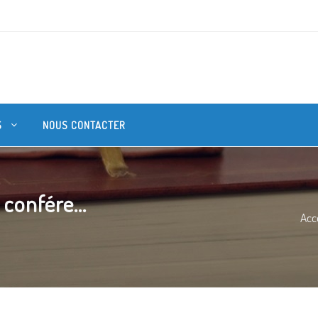
S
NOUS CONTACTER
 confére...
Acc