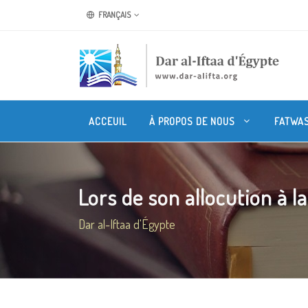
FRANÇAIS
ACCEUIL
À PROPOS DE NOUS
FATWA
Lors de son allocution à la
Dar al-Iftaa d'Égypte