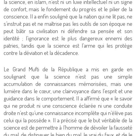
la science, en islam, n’est ni un luxe intellectuel ni un signe
de confort, mais le fondement du progrès et le pilier de la
conscience. Il a enfin souligné que la nation qui ne lit pas, ne
s’instruit pas et ne maîtrise pas les outils de son époque ne
peut bâtir sa civilisation ni défendre sa pensée et son
identité ; l’ignorance est le plus dangereux ennemi des
patries, tandis que la science est l’arme qui les protège
contre la déviation et la décadence.
Le Grand Mufti de la République a mis en garde en
soulignant que la science n’est pas une simple
accumulation de connaissances mémorisées, mais une
lumière dans le cœur, une clairvoyance dans l’esprit et une
guidance dans le comportement. Il a affirmé que « le savoir
qui ne produit ni une conscience éclairée ni une conduite
droite n’est qu’une connaissance incomplète qui n’élève pas
celui qui la possède ». Il a précisé que le but véritable de la
science est de permettre à l’homme de dévoiler la fausseté
du mal, de distinguer le bien du mal, le vrai du faux, et de le