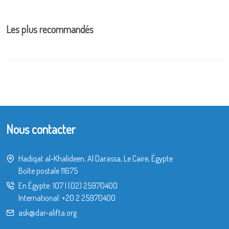
Les plus recommandés
Nous contacter
Hadiqat al-Khalideen, Al Darassa, Le Caire, Égypte
Boîte postale 11675
En Égypte:
107
|
(02) 25970400
International:
+20 2 25970400
ask@dar-alifta.org