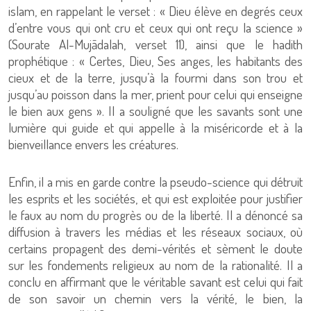
islam, en rappelant le verset : « Dieu élève en degrés ceux
d’entre vous qui ont cru et ceux qui ont reçu la science »
(Sourate Al-Mujādalah, verset 11), ainsi que le hadith
prophétique : « Certes, Dieu, Ses anges, les habitants des
cieux et de la terre, jusqu’à la fourmi dans son trou et
jusqu’au poisson dans la mer, prient pour celui qui enseigne
le bien aux gens ». Il a souligné que les savants sont une
lumière qui guide et qui appelle à la miséricorde et à la
bienveillance envers les créatures.
Enfin, il a mis en garde contre la pseudo-science qui détruit
les esprits et les sociétés, et qui est exploitée pour justifier
le faux au nom du progrès ou de la liberté. Il a dénoncé sa
diffusion à travers les médias et les réseaux sociaux, où
certains propagent des demi-vérités et sèment le doute
sur les fondements religieux au nom de la rationalité. Il a
conclu en affirmant que le véritable savant est celui qui fait
de son savoir un chemin vers la vérité, le bien, la