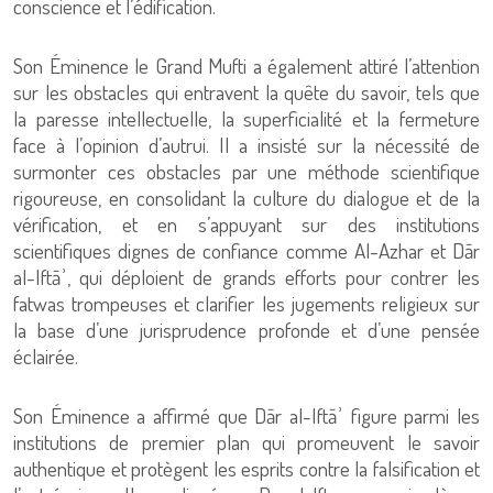
conscience et l’édification.
Son Éminence le Grand Mufti a également attiré l’attention
sur les obstacles qui entravent la quête du savoir, tels que
la paresse intellectuelle, la superficialité et la fermeture
face à l’opinion d’autrui. Il a insisté sur la nécessité de
surmonter ces obstacles par une méthode scientifique
rigoureuse, en consolidant la culture du dialogue et de la
vérification, et en s’appuyant sur des institutions
scientifiques dignes de confiance comme Al-Azhar et Dār
al-Iftāʾ, qui déploient de grands efforts pour contrer les
fatwas trompeuses et clarifier les jugements religieux sur
la base d’une jurisprudence profonde et d’une pensée
éclairée.
Son Éminence a affirmé que Dār al-Iftāʾ figure parmi les
institutions de premier plan qui promeuvent le savoir
authentique et protègent les esprits contre la falsification et