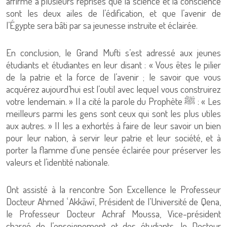
affirmé à plusieurs reprises que la science et la conscience
sont les deux ailes de l’édification, et que l’avenir de
l’Égypte sera bâti par sa jeunesse instruite et éclairée.
En conclusion, le Grand Mufti s’est adressé aux jeunes
étudiants et étudiantes en leur disant : « Vous êtes le pilier
de la patrie et la force de l’avenir ; le savoir que vous
acquérez aujourd’hui est l’outil avec lequel vous construirez
votre lendemain. » Il a cité la parole du Prophète ﷺ : « Les
meilleurs parmi les gens sont ceux qui sont les plus utiles
aux autres. » Il les a exhortés à faire de leur savoir un bien
pour leur nation, à servir leur patrie et leur société, et à
porter la flamme d’une pensée éclairée pour préserver les
valeurs et l’identité nationale.
Ont assisté à la rencontre Son Excellence le Professeur
Docteur Ahmed ʿAkkāwī, Président de l’Université de Qena,
le Professeur Docteur Achraf Moussa, Vice-président
chargé de l’enseignement et des étudiants, le Docteur