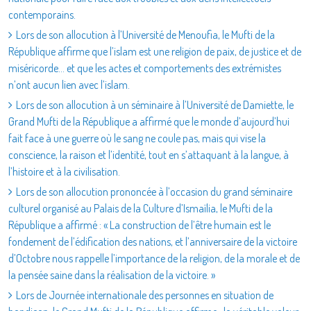
contemporains.
Lors de son allocution à l’Université de Menoufia, le Mufti de la
République affirme que l’islam est une religion de paix, de justice et de
miséricorde… et que les actes et comportements des extrémistes
n’ont aucun lien avec l’islam.
Lors de son allocution à un séminaire à l’Université de Damiette, le
Grand Mufti de la République a affirmé que le monde d’aujourd’hui
fait face à une guerre où le sang ne coule pas, mais qui vise la
conscience, la raison et l’identité, tout en s’attaquant à la langue, à
l’histoire et à la civilisation.
Lors de son allocution prononcée à l’occasion du grand séminaire
culturel organisé au Palais de la Culture d’Ismaïlia, le Mufti de la
République a affirmé : « La construction de l’être humain est le
fondement de l’édification des nations, et l’anniversaire de la victoire
d’Octobre nous rappelle l’importance de la religion, de la morale et de
la pensée saine dans la réalisation de la victoire. »
Lors de Journée internationale des personnes en situation de