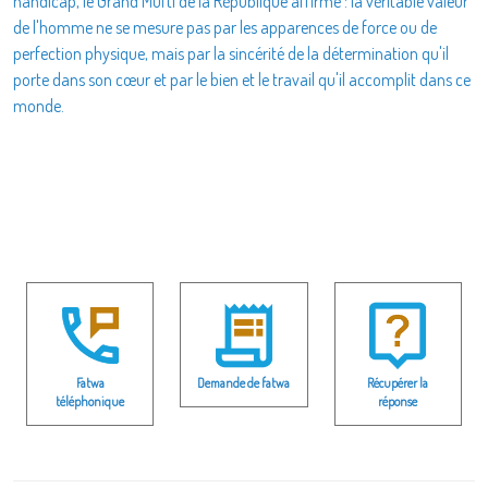
handicap, le Grand Mufti de la République affirme : la véritable valeur
de l'homme ne se mesure pas par les apparences de force ou de
perfection physique, mais par la sincérité de la détermination qu'il
porte dans son cœur et par le bien et le travail qu'il accomplit dans ce
monde.
Fatwa
Demande de fatwa
Récupérer la
téléphonique
réponse