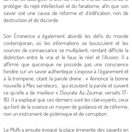
protéger du repli intellectuel et du fanatisme, afin que son
savoir soit une cause de réforme et d’édification, non de
destruction et de discorde.
Son Éminence a également abordé les défis du monde
contemporain, où les informations se bousculent et les
sources de connaissance se multiplient, rendant difficile la
distinction entre le vrai et le faux, le réel et l’illusion. Il a
affirmé que quiconque ne possède pas une conscience
fondée sur un savoir authentique s’expose à l’égarement et
à la tromperie, citant la parole divine : « Annonce la bonne
nouvelle à Mes serviteurs… qui écoutent la parole et suivent
ce qu’elle a de meilleur » (Sourate Az-Zoumar, versets 17-
18). Il a expliqué que ces derniers sont les clairvoyants, ceux
qui font de la science un moyen de guidance et de réforme,
non un instrument de polémique et de corruption.
Le Mufti a ensuite évoqué la place éminente des savants en