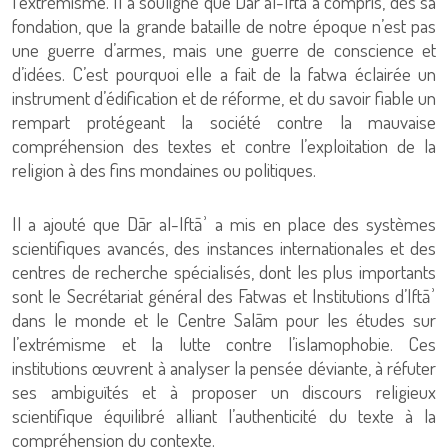
l’extrémisme. Il a souligné que Dar al-Ifta a compris, dès sa
fondation, que la grande bataille de notre époque n’est pas
une guerre d’armes, mais une guerre de conscience et
d’idées. C’est pourquoi elle a fait de la fatwa éclairée un
instrument d’édification et de réforme, et du savoir fiable un
rempart protégeant la société contre la mauvaise
compréhension des textes et contre l’exploitation de la
religion à des fins mondaines ou politiques.
Il a ajouté que Dār al-Iftāʾ a mis en place des systèmes
scientifiques avancés, des instances internationales et des
centres de recherche spécialisés, dont les plus importants
sont le Secrétariat général des Fatwas et Institutions d’Iftāʾ
dans le monde et le Centre Salām pour les études sur
l’extrémisme et la lutte contre l’islamophobie. Ces
institutions œuvrent à analyser la pensée déviante, à réfuter
ses ambiguïtés et à proposer un discours religieux
scientifique équilibré alliant l’authenticité du texte à la
compréhension du contexte.