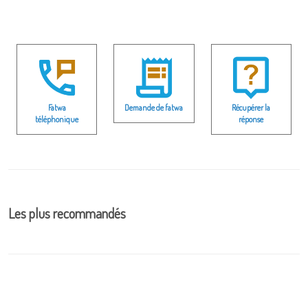
Fatwa
Demande de fatwa
Récupérer la
téléphonique
réponse
Les plus recommandés