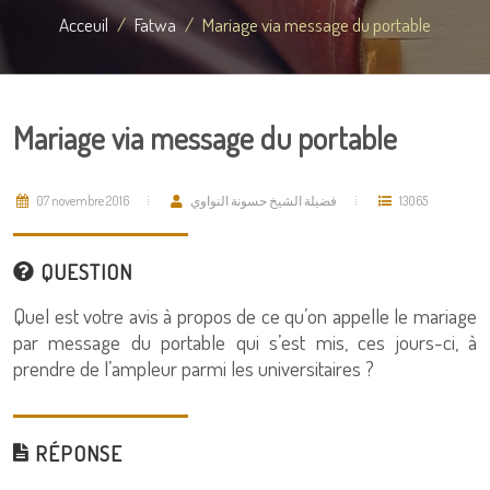
Acceuil
Fatwa
Mariage via message du portable
Mariage via message du portable
07 novembre 2016
فضيلة الشيخ حسونة النواوي
13065
QUESTION
Quel est votre avis à propos de ce qu’on appelle le mariage
par message du portable qui s’est mis, ces jours-ci, à
prendre de l’ampleur parmi les universitaires ?
RÉPONSE