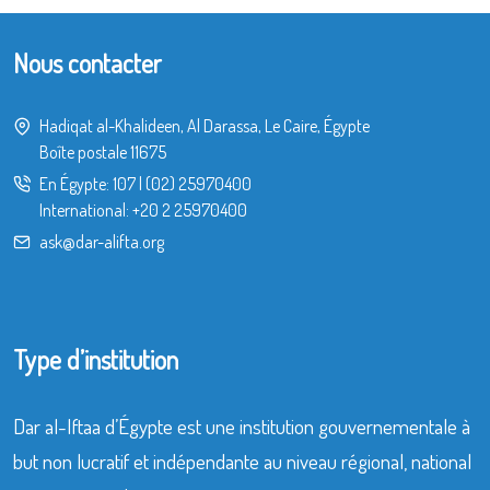
Nous contacter
Hadiqat al-Khalideen, Al Darassa, Le Caire, Égypte
Boîte postale 11675
En Égypte:
107
|
(02) 25970400
International:
+20 2 25970400
ask@dar-alifta.org
Type d’institution
Dar al-Iftaa d’Égypte est une institution gouvernementale à
but non lucratif et indépendante au niveau régional, national