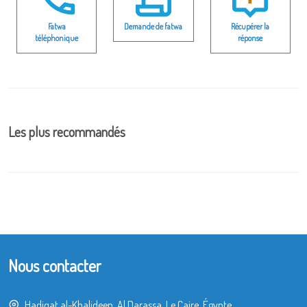
Fatwa
Demande de fatwa
Récupérer la
téléphonique
réponse
Les plus recommandés
Nous contacter
Hadiqat al-Khalideen, Al Darassa, Le Caire, Égypte