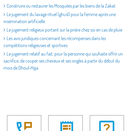
Construire ou restaurer les Mosquées par les biens de la Zakat
Le jugement du lavage rituel (ghusl) pour la femme après une
insémination artificielle
Le jugement religieux portant sur la prière chez soi en cas de pluie
Les avis juridiques concernant les récompenses dans les
compétitions religieuses et sportives
Le jugement relatif au fait, pour la personne qui souhaite offrir un
sacrifice, de couper ses cheveux et ses ongles à partir du début du
mois de Dhoul-Hijja.