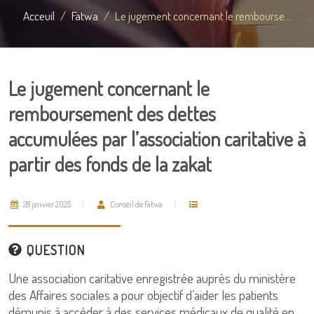
Acceuil
Fatwa
Le jugement concernant le rembourse...
Le jugement concernant le
remboursement des dettes
accumulées par l’association caritative à
partir des fonds de la zakat
28 janvier 2025
Conseil de Fatwa
QUESTION
Une association caritative enregistrée auprès du ministère
des Affaires sociales a pour objectif d’aider les patients
démunis à accéder à des services médicaux de qualité en