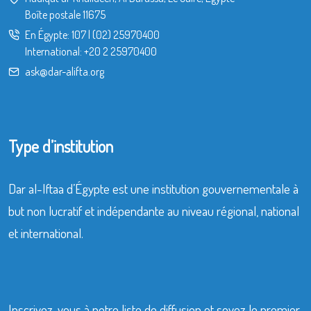
Boîte postale 11675
En Égypte:
107
|
(02) 25970400
International:
+20 2 25970400
ask@dar-alifta.org
Type d’institution
Dar al-Iftaa d’Égypte est une institution gouvernementale à
but non lucratif et indépendante au niveau régional, national
et international.
Inscrivez-vous à notre liste de diffusion et soyez le premier