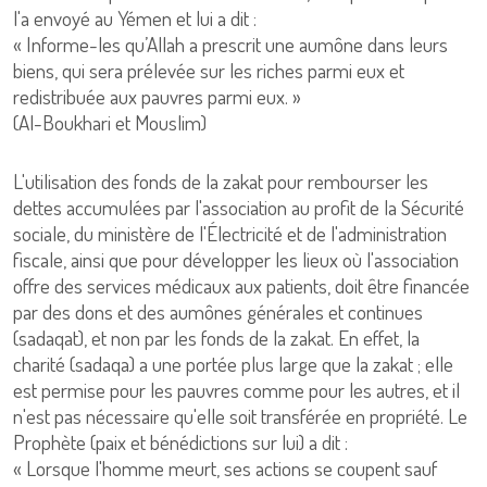
l'a envoyé au Yémen et lui a dit :
« Informe-les qu’Allah a prescrit une aumône dans leurs
biens, qui sera prélevée sur les riches parmi eux et
redistribuée aux pauvres parmi eux. »
(Al-Boukhari et Mouslim)
L'utilisation des fonds de la zakat pour rembourser les
dettes accumulées par l'association au profit de la Sécurité
sociale, du ministère de l'Électricité et de l'administration
fiscale, ainsi que pour développer les lieux où l'association
offre des services médicaux aux patients, doit être financée
par des dons et des aumônes générales et continues
(sadaqat), et non par les fonds de la zakat. En effet, la
charité (sadaqa) a une portée plus large que la zakat ; elle
est permise pour les pauvres comme pour les autres, et il
n'est pas nécessaire qu'elle soit transférée en propriété. Le
Prophète (paix et bénédictions sur lui) a dit :
« Lorsque l'homme meurt, ses actions se coupent sauf