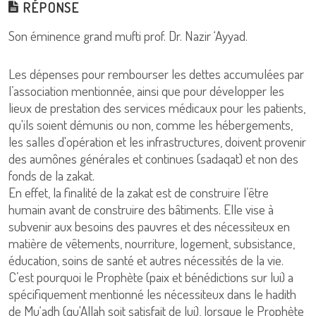
RÉPONSE
Son éminence grand mufti prof. Dr. Nazir ‘Ayyad.
Les dépenses pour rembourser les dettes accumulées par
l’association mentionnée, ainsi que pour développer les
lieux de prestation des services médicaux pour les patients,
qu'ils soient démunis ou non, comme les hébergements,
les salles d'opération et les infrastructures, doivent provenir
des aumônes générales et continues (sadaqat) et non des
fonds de la zakat.
En effet, la finalité de la zakat est de construire l’être
humain avant de construire des bâtiments. Elle vise à
subvenir aux besoins des pauvres et des nécessiteux en
matière de vêtements, nourriture, logement, subsistance,
éducation, soins de santé et autres nécessités de la vie.
C’est pourquoi le Prophète (paix et bénédictions sur lui) a
spécifiquement mentionné les nécessiteux dans le hadith
de Mu‘adh (qu'Allah soit satisfait de lui), lorsque le Prophète