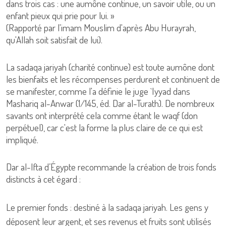
dans trois cas : une aumône continue, un savoir utile, ou un
enfant pieux qui prie pour lui. »
(Rapporté par l'imam Mouslim d'après Abu Hurayrah,
qu'Allah soit satisfait de lui).
La sadaqa jariyah (charité continue) est toute aumône dont
les bienfaits et les récompenses perdurent et continuent de
se manifester, comme l'a définie le juge `Iyyad dans
Mashariq al-Anwar (1/145, éd. Dar al-Turath). De nombreux
savants ont interprété cela comme étant le waqf (don
perpétuel), car c'est la forme la plus claire de ce qui est
impliqué.
Dar al-Ifta d’Égypte recommande la création de trois fonds
distincts à cet égard :
Le premier fonds : destiné à la sadaqa jariyah. Les gens y
déposent leur argent, et ses revenus et fruits sont utilisés