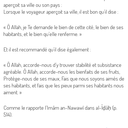
aperçoit sa ville ou son pays :
Lorsque le voyageur aperçoit sa ville, il est bon qu’il dise :
« Ô Allah, je Te demande le bien de cette cité, le bien de ses
habitants, et le bien qu’elle renferme. »
Et il est recommandé qu’il dise également :
« Ô Allah, accorde-nous d’y trouver stabilité et subsistance
agréable. Ô Allah, accorde-nous les bienfaits de ses fruits,
Protège-nous de ses maux, Fais que nous soyons aimés de
ses habitants, et fais que les pieux parmi ses habitants nous
aiment. »
Comme le rapporte l’Imâm an-Nawawî dans al-Īḍāḥ (p.
514).