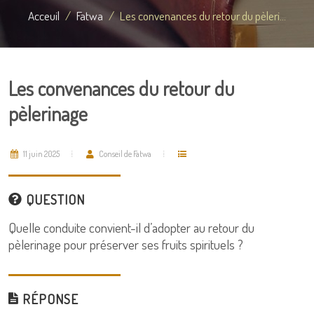
Acceuil
Fatwa
Les convenances du retour du pèleri...
Les convenances du retour du
pèlerinage
11 juin 2025
Conseil de Fatwa
QUESTION
Quelle conduite convient-il d’adopter au retour du
pèlerinage pour préserver ses fruits spirituels ?
RÉPONSE