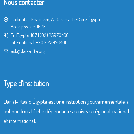
Nous contacter
Hadiqat al-Khalideen, Al Darassa, Le Caire, Égypte
Boîte postale 11675
En Égypte:
107
|
(02) 25970400
International:
+20 2 25970400
ask@dar-alifta.org
Type d’institution
Dar al-Iftaa d’Égypte est une institution gouvernementale à
but non lucratif et indépendante au niveau régional, national
et international.