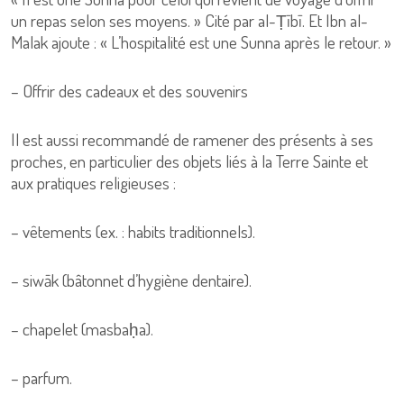
un repas selon ses moyens. » Cité par al-Ṭībī. Et Ibn al-
Malak ajoute : « L’hospitalité est une Sunna après le retour. »
– Offrir des cadeaux et des souvenirs
Il est aussi recommandé de ramener des présents à ses
proches, en particulier des objets liés à la Terre Sainte et
aux pratiques religieuses :
– vêtements (ex. : habits traditionnels).
– siwāk (bâtonnet d’hygiène dentaire).
– chapelet (masbaḥa).
– parfum.