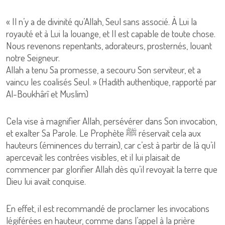
« Il n’y a de divinité qu’Allah, Seul sans associé. À Lui la
royauté et à Lui la louange, et Il est capable de toute chose.
Nous revenons repentants, adorateurs, prosternés, louant
notre Seigneur.
Allah a tenu Sa promesse, a secouru Son serviteur, et a
vaincu les coalisés Seul. » (Hadith authentique, rapporté par
Al-Boukhârî et Muslim)
Cela vise à magnifier Allah, persévérer dans Son invocation,
et exalter Sa Parole. Le Prophète ﷺ réservait cela aux
hauteurs (éminences du terrain), car c’est à partir de là qu’il
apercevait les contrées visibles, et il lui plaisait de
commencer par glorifier Allah dès qu’il revoyait la terre que
Dieu lui avait conquise.
En effet, il est recommandé de proclamer les invocations
légiférées en hauteur, comme dans l’appel à la prière