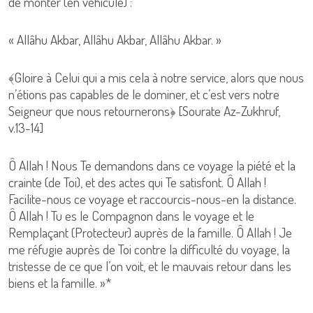
de monter (en véhicule) :
« Allâhu Akbar, Allâhu Akbar, Allâhu Akbar. »
﴾Gloire à Celui qui a mis cela à notre service, alors que nous
n’étions pas capables de le dominer, et c’est vers notre
Seigneur que nous retournerons﴿ [Sourate Az-Zukhruf,
v.13-14]
Ô Allah ! Nous Te demandons dans ce voyage la piété et la
crainte (de Toi), et des actes qui Te satisfont. Ô Allah !
Facilite-nous ce voyage et raccourcis-nous-en la distance.
Ô Allah ! Tu es le Compagnon dans le voyage et le
Remplaçant (Protecteur) auprès de la famille. Ô Allah ! Je
me réfugie auprès de Toi contre la difficulté du voyage, la
tristesse de ce que l’on voit, et le mauvais retour dans les
biens et la famille. »*