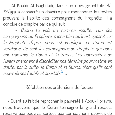
Al-Khatib Al-Baghdadi, dans son ouvrage intitulé
Al-
Kéfaya
, a consacré un chapitre pour mentionner les textes
prouvant la fiabilité des compagnons du Prophète. Il a
conclue ce chapitre par ce qui suit :
«
Quand tu vois un homme insulter l'un des
compagnons du Prophète, sache bien qu'il est apostat car
le Prophète d'après nous est véridique. Le Coran est
véridique. Ce sont les compagnons du Prophète qui nous
ont transmis le Coran et la Sunna. Les adversaires de
l'Islam cherchent à discréditer nos témoins pour mettre en
doute, par la suite, le Coran et la Sunna, alors qu'ils sont
14
eux-mêmes fautifs et apostats
. »
Réfutation des prétentions de l'auteur
• Quant au fait de reprocher la pauvreté à Abou-Horayra,
nous trouvons que le Coran témoigne le grand respect
réservé aux pauvres surtout aux compagnons pauvres du