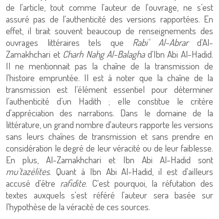
de l'article, tout comme l'auteur de l'ouvrage, ne s’est
assuré pas de l'authenticité des versions rapportées. En
effet, il tirait souvent beaucoup de renseignements des
ouvrages littéraires tels que
Rabi' Al-Abrar
d'Al-
Zamakhchari et
Charh Nahg Al-Balagha
d'Ibn Abi Al-Hadid.
Il ne mentionnait pas la chaîne de la transmission de
l'histoire empruntée. Il est à noter que la chaîne de la
transmission est l’élément essentiel pour déterminer
l’authenticité d’un Hadith ; elle constitue le critère
d'appréciation des narrations. Dans le domaine de la
littérature, un grand nombre d'auteurs rapporte les versions
sans leurs chaînes de transmission et sans prendre en
considération le degré de leur véracité ou de leur faiblesse.
En plus, Al-Zamakhchari et Ibn Abi Al-Hadid sont
mu'tazélites
. Quant à Ibn Abi Al-Hadid, il est d'ailleurs
accusé d'être
rafidite
. C'est pourquoi, la réfutation des
textes auxquels s'est référé l'auteur sera basée sur
l'hypothèse de la véracité de ces sources.