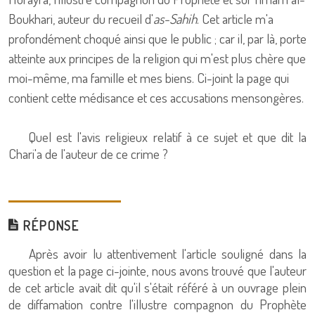
Boukhari, auteur du recueil d'
as-Sahih
. Cet article m'a
profondément choqué ainsi que le public ; car il, par là, porte
atteinte aux principes de la religion qui m'est plus chère que
moi-même, ma famille et mes biens. Ci-joint la page qui
contient cette médisance et ces accusations mensongères.
Quel est l'avis religieux relatif à ce sujet et que dit la
Chari'a de l'auteur de ce crime ?
RÉPONSE
Après avoir lu attentivement l'article souligné dans la
question et la page ci-jointe, nous avons trouvé que l'auteur
de cet article avait dit qu'il s'était référé à un ouvrage plein
de diffamation contre l'illustre compagnon du Prophète