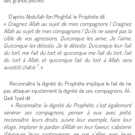
des grands péchés.
D'après Abdullah Ibn Moghfal, le Prophète dit :
«
Craignez Allah au sujet de mes compagnons ! Craignez
Allah au sujet de mes compagnons ! Qu'ils ne soient pas la
cible de vos agressions. Quiconque les aime, Je l'aime.
Quiconque les déteste, Je le déteste. Quiconque leur fait
du tort, me fait du tort et quiconque me fait du tort, fait
du tort à Allah, et quiconque fait du tort à Allah, sera
7
aussitôt châtié
. »
Reconnaître la dignité du Prophète implique le fait de ne
pas attaquer injustement la dignité de ses compagnons. Al-
Qadi 'Iyad dit :
«
Reconnaître la dignité du Prophète, c'est également
vénérer ses compagnons, penser à eux avec piété,
reconnaître leurs droits, suivre leur exemple, faire leur
éloge, implorer le pardon d'Allah en leur faveur, s'abstenir
d'évoquer leurs controverses, ne pas s'allier avec leurs