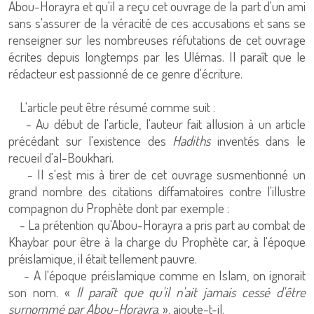
Abou-Horayra et qu'il a reçu cet ouvrage de la part d'un ami
sans s'assurer de la véracité de ces accusations et sans se
renseigner sur les nombreuses réfutations de cet ouvrage
écrites depuis longtemps par les Ulémas. Il paraît que le
rédacteur est passionné de ce genre d'écriture.
L'article peut être résumé comme suit :
- Au début de l'article, l'auteur fait allusion à un article
précédant sur l'existence des
Hadiths
inventés dans le
recueil d'al-Boukhari.
- Il s'est mis à tirer de cet ouvrage susmentionné un
grand nombre des citations diffamatoires contre l'illustre
compagnon du Prophète dont par exemple :
- La prétention qu'Abou-Horayra a pris part au combat de
Khaybar pour être à la charge du Prophète car, à l'époque
préislamique, il était tellement pauvre.
- A l'époque préislamique comme en Islam, on ignorait
son nom. «
Il paraît que qu'il n'ait jamais cessé d'être
surnommé par Abou-Horayra
. ». ajoute-t-il.