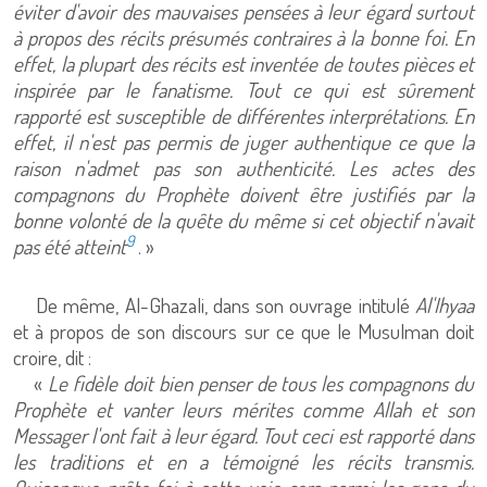
éviter d'avoir des mauvaises pensées à leur égard surtout
à propos des récits présumés contraires à la bonne foi. En
effet, la plupart des récits est inventée de toutes pièces et
inspirée par le fanatisme. Tout ce qui est sûrement
rapporté est susceptible de différentes interprétations. En
effet, il n'est pas permis de juger authentique ce que la
raison n'admet pas son authenticité. Les actes des
compagnons du Prophète doivent être justifiés par la
bonne volonté de la quête du même si cet objectif n'avait
9
pas été atteint
. »
De même, Al-Ghazali, dans son ouvrage intitulé
Al'Ihyaa
et à propos de son discours sur ce que le Musulman doit
croire, dit :
«
Le fidèle doit bien penser de tous les compagnons du
Prophète et vanter leurs mérites comme Allah et son
Messager l'ont fait à leur égard. Tout ceci est rapporté dans
les traditions et en a témoigné les récits transmis.