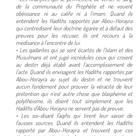
de la communauté du Prophète et ne vouent
obéissance ni au calife ni à l'imam. Quand ils
entendent les Hadiths rapportés par Abou-Horayra
qui contredisent leur doctrine égarée et à défaut des
preuves pour les récuser, ils ont recours à la
médisance à l'encontre de lui.
• Les qadarites qui se sont écartés de l'Islam et des
Musulmans et ont jugé incrédules ceux qui croient
au destin déjà établi avant l'accomplissement de
l'acte. Quand ils envisagent les Hadiths rapportés par
Abou-Horayra au sujet du destin et ne trouvent
aucun fondement pour prouver la véracité de leur
prétention qui n'est autre chose que blasphème et
polythéisme, ils disent tout simplement que les
Hadiths d'Abou Horayra ne servent pas de preuve.
• Les soi-disant Faqihs qui tirent leur savoir de
fausses sources. Quand ils entendent les Hadiths
rapporté par Abou-Horayra et trouvent que ces