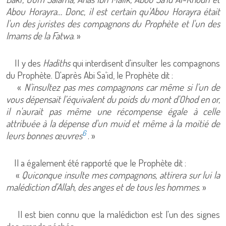
Abou Horayra… Donc, il est certain qu'Abou Horayra était
l'un des juristes des compagnons du Prophète et l'un des
Imams de la Fatwa
. »
Il y des
Hadiths
qui interdisent d'insulter les compagnons
du Prophète. D'après Abi Sa'id, le Prophète dit :
«
N’insultez pas mes compagnons car même si l’un de
vous dépensait l’équivalent du poids du mont d'Ohod en or,
il n'aurait pas même une récompense égale à celle
attribuée à la dépense d'un muid et même à la moitié de
6
leurs bonnes œuvres
. »
Il a également été rapporté que le Prophète dit :
«
Quiconque insulte mes compagnons, attirera sur lui la
malédiction d'Allah, des anges et de tous les hommes
. »
Il est bien connu que la malédiction est l'un des signes