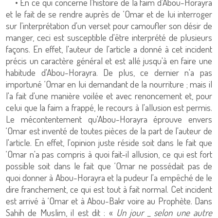
• En ce qui concerne l'histoire de la faim d'Abou-Horayra
et le fait de se rendre auprès de ‘Omar et de lui interroger
sur l'interprétation d'un verset pour camoufler son désir de
manger, ceci est susceptible d'être interprété de plusieurs
façons. En effet, l'auteur de l'article a donné à cet incident
précis un caractère général et est allé jusqu'à en faire une
habitude d'Abou-Horayra. De plus, ce dernier n'a pas
importuné ‘Omar en lui demandant de la nourriture ; mais il
l'a fait d'une manière voilée et avec renoncement et, pour
celui que la faim a frappé, le recours à l'allusion est permis.
Le mécontentement qu'Abou-Horayra éprouve envers
‘Omar est inventé de toutes pièces de la part de l'auteur de
l'article. En effet, l'opinion juste réside soit dans le fait que
‘Omar n'a pas compris à quoi fait-il allusion, ce qui est fort
possible soit dans le fait que ‘Omar ne possédait pas de
quoi donner à Abou-Horayra et la pudeur l'a empêché de le
dire franchement, ce qui est tout à fait normal. Cet incident
est arrivé à ‘Omar et à Abou-Bakr voire au Prophète. Dans
Sahih de Muslim, il est dit : «
Un jour _ selon une autre