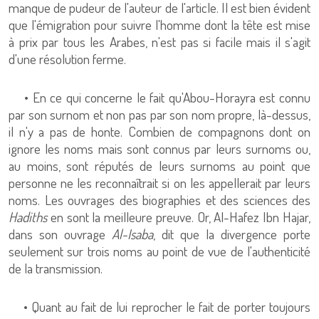
manque de pudeur de l'auteur de l'article. Il est bien évident
que l'émigration pour suivre l'homme dont la tête est mise
à prix par tous les Arabes, n'est pas si facile mais il s'agit
d'une résolution ferme.
• En ce qui concerne le fait qu'Abou-Horayra est connu
par son surnom et non pas par son nom propre, là-dessus,
il n'y a pas de honte. Combien de compagnons dont on
ignore les noms mais sont connus par leurs surnoms ou,
au moins, sont réputés de leurs surnoms au point que
personne ne les reconnaîtrait si on les appellerait par leurs
noms. Les ouvrages des biographies et des sciences des
Hadiths
en sont la meilleure preuve. Or, Al-Hafez Ibn Hajar,
dans son ouvrage
Al-Isaba
, dit que la divergence porte
seulement sur trois noms au point de vue de l'authenticité
de la transmission.
• Quant au fait de lui reprocher le fait de porter toujours