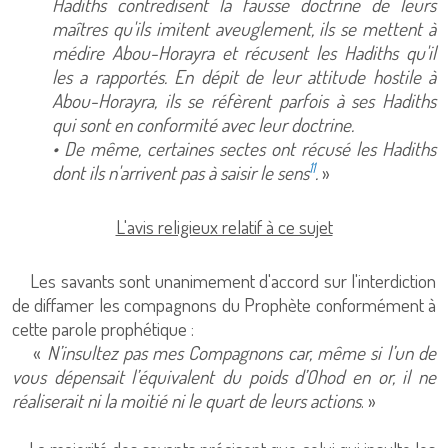
Hadiths contredisent la fausse doctrine de leurs
maîtres qu'ils imitent aveuglement, ils se mettent à
médire Abou-Horayra et récusent les Hadiths qu'il
les a rapportés. En dépit de leur attitude hostile à
Abou-Horayra, ils se réfèrent parfois à ses Hadiths
qui sont en conformité avec leur doctrine.
• De même, certaines sectes ont récusé les Hadiths
11
dont ils n'arrivent pas à saisir le sens
.
»
L'avis religieux relatif à ce sujet
Les savants sont unanimement d'accord sur l'interdiction
de diffamer les compagnons du Prophète conformément à
cette parole prophétique :
«
N’insultez pas mes Compagnons car, même si l’un de
vous dépensait l’équivalent du poids d’Ohod en or, il ne
réaliserait ni la moitié ni le quart de leurs actions
. »