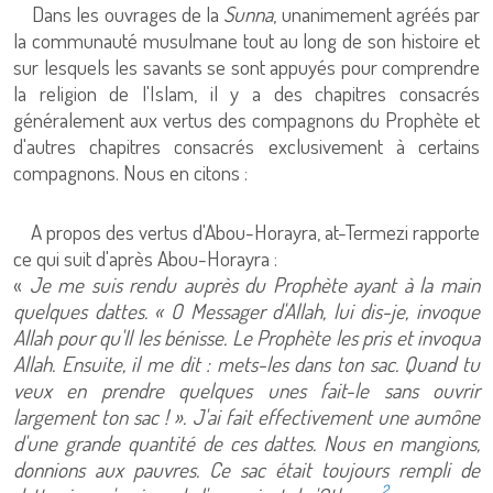
Dans les ouvrages de la
Sunna
, unanimement agréés par
la communauté musulmane tout au long de son histoire et
sur lesquels les savants se sont appuyés pour comprendre
la religion de l'Islam, il y a des chapitres consacrés
généralement aux vertus des compagnons du Prophète et
d'autres chapitres consacrés exclusivement à certains
compagnons. Nous en citons :
A propos des vertus d'Abou-Horayra, at-Termezi rapporte
ce qui suit d'après Abou-Horayra :
«
Je me suis rendu auprès du Prophète ayant à la main
quelques dattes. « O Messager d'Allah, lui dis-je, invoque
Allah pour qu'Il les bénisse. Le Prophète les pris et invoqua
Allah. Ensuite, il me dit : mets-les dans ton sac. Quand tu
veux en prendre quelques unes fait-le sans ouvrir
largement ton sac ! ». J'ai fait effectivement une aumône
d'une grande quantité de ces dattes. Nous en mangions,
donnions aux pauvres. Ce sac était toujours rempli de
2