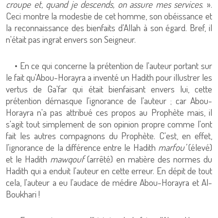
croupe et, quand je descends, on assure mes services
. ».
Ceci montre la modestie de cet homme, son obéissance et
la reconnaissance des bienfaits d'Allah à son égard. Bref, il
n'était pas ingrat envers son Seigneur.
• En ce qui concerne la prétention de l'auteur portant sur
le fait qu'Abou-Horayra a inventé un Hadith pour illustrer les
vertus de Ga'far qui était bienfaisant envers lui, cette
prétention démasque l'ignorance de l'auteur ; car Abou-
Horayra n'a pas attribué ces propos au Prophète mais, il
s'agit tout simplement de son opinion propre comme l'ont
fait les autres compagnons du Prophète. C'est, en effet,
l'ignorance de la différence entre le Hadith
marfou’
(élevé)
et le Hadith
mawqouf
(arrêté) en matière des normes du
Hadith qui a enduit l'auteur en cette erreur. En dépit de tout
cela, l'auteur a eu l'audace de médire Abou-Horayra et Al-
Boukhari !