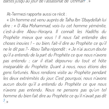
dattes jusqu'au jour de l'assassinat de 'Othman
. »
At-Termezi rapporte aussi ce récit :
«
Un homme est venu auprès de Talha Ibn ‘Obaydellah lui
dire : « O Aba Mohammad, vois-tu cet homme yéménite,
c'est-à-dire Abou-Horayra. Il connaît les Hadiths du
Prophète mieux que vous ! Il nous fait entendre des
choses inouïes ! – ou bien, fait-il dire au Prophète ce qu'il
ne le dit pas ?- Abou Talha répondit : « Je n'ai aucun doute
qu'il a entendu de la part du Prophète ce que nous n'avons
pas entendu ; car il était dépourvu du tout et hôte
inséparable du Prophète. Quant à nous, nous étions des
gens fortunés. Nous rendions visite au Prophète pendant
les deux extrémités du jour. C'est pourquoi, nous n'avons
aucun doute qu'il a entendu du Prophète ce que nous
n'avons pas entendu. Nous ne pensons pas qu'un tel
homme du bien fait dire au Prophète ce qu'il n'avait pas dit
3
. »