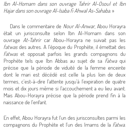
Ibn Al-Homam dans son ouvrage Tahrir Al-Osoul et Ibn
Hajar dans son ouvrage Al-Isaba fi Ahwal As-Sahaba
. »
Dans le commentaire de
Nour Al-Anwar
, Abou Horayra
était un jurisconsulte selon Ibn Al-Homam dans son
ouvrage
At-Tahrir
car Abou-Horayra ne suivait pas les
fatwas
des autres. A l'époque du Prophète, il émettait des
Fatwas
et opposait parfois les grands compagnons du
Prophète tels que Ibn Abbas au sujet de sa
Fatwa
qui
précise que la période de viduité de la femme enceinte
dont le mari est décédé est celle la plus loin de deux
termes, c'est-à-dire l'attente jusqu'à l'expiration de quatre
mois et dix jours même si l'accouchement a eu lieu avant.
Mais Abou-Horayra précise que la période prend fin à la
naissance de l'enfant.
En effet, Abou Horayra fut l'un des jurisconsultes parmi les
compagnons du Prophète et l'un des Imams de la
Fatwa
.