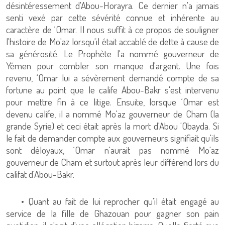
désintéressement d'Abou-Horayra. Ce dernier n'a jamais
senti vexé par cette sévérité connue et inhérente au
caractère de ‘Omar. Il nous suffit à ce propos de souligner
l'histoire de Mo'az lorsqu'il était accablé de dette à cause de
sa générosité. Le Prophète l'a nommé gouverneur de
Yémen pour combler son manque d'argent. Une fois
revenu, ‘Omar lui a sévèrement demandé compte de sa
fortune au point que le calife Abou-Bakr s'est intervenu
pour mettre fin à ce litige. Ensuite, lorsque ‘Omar est
devenu calife, il a nommé Mo'az gouverneur de Cham (la
grande Syrie) et ceci était après la mort d'Abou 'Obayda. Si
le fait de demander compte aux gouverneurs signifiait qu'ils
sont déloyaux, ‘Omar n'aurait pas nommé Mo'az
gouverneur de Cham et surtout après leur différend lors du
califat d'Abou-Bakr.
• Quant au fait de lui reprocher qu'il était engagé au
service de la fille de Ghazouan pour gagner son pain