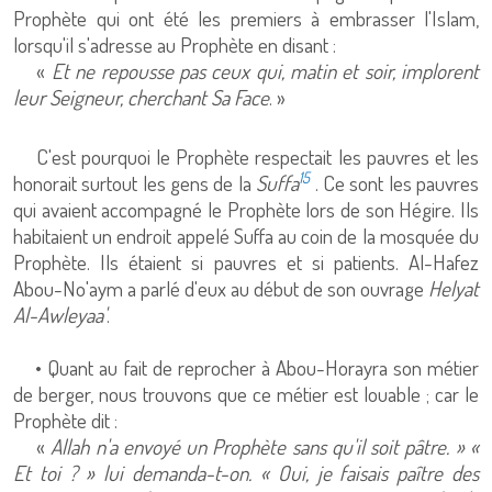
Prophète qui ont été les premiers à embrasser l'Islam,
lorsqu'il s'adresse au Prophète en disant :
«
Et ne repousse pas ceux qui, matin et soir, implorent
leur Seigneur, cherchant Sa Face
. »
C'est pourquoi le Prophète respectait les pauvres et les
15
honorait surtout les gens de la
Suffa
. Ce sont les pauvres
qui avaient accompagné le Prophète lors de son Hégire. Ils
habitaient un endroit appelé Suffa au coin de la mosquée du
Prophète. Ils étaient si pauvres et si patients. Al-Hafez
Abou-No'aym a parlé d'eux au début de son ouvrage
Helyat
Al-Awleyaa'
.
• Quant au fait de reprocher à Abou-Horayra son métier
de berger, nous trouvons que ce métier est louable ; car le
Prophète dit :
«
Allah n'a envoyé un Prophète sans qu'il soit pâtre. » «
Et toi ? » lui demanda-t-on. « Oui, je faisais paître des