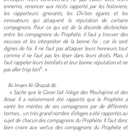
ennemis, renoncer aux récits rapporté par les historiens,
les rapporteurs ignorants, les Chi'ites égarés et les
innovateurs qui attaquent la réputation de certains
compagnons. Pour ce qui est de la discorde déclenchée
entre les compagnons du Prophète, il faut y trouver des
excuses et les interpréter de la bonne foi ; car ils sont
dignes de foi. Il ne faut pas attaquer leurs honneurs tout
comme il ne faut pas les léser dans leurs droits. Mais, il
faut rappeler leurs bienfaits et leur bonne réputation et ne
8
pas aller trop loin
. »
Al-Imam Al-Ghazali dit :
«
Sache que le Coran fait l'éloge des Mouhajrine et des
Ansar. Il a notoirement été rapporté que le Prophète a
vanté les mérites de ses compagnons par de différents
termes… un très grand nombre d'éloges a été rapportés au
sujet de chacun des compagnons du Prophète. Il faut donc
bien croire aux vertus des compagnons du Prophète et