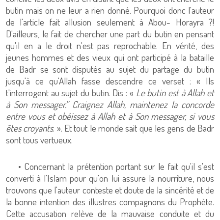
butin mais on ne leur a rien donné. Pourquoi donc l'auteur
de l'article fait allusion seulement à Abou- Horayra ?!
D'ailleurs, le fait de chercher une part du butin en pensant
qu'il en a le droit n'est pas reprochable. En vérité, des
jeunes hommes et des vieux qui ont participé à la bataille
de Badr se sont disputés au sujet du partage du butin
jusqu'à ce qu'Allah fasse descendre ce verset : « Ils
t'interrogent au sujet du butin. Dis : «
Le butin est à Allah et
à Son messager.” Craignez Allah, maintenez la concorde
entre vous et obéissez à Allah et à Son messager, si vous
êtes croyants
. ». Et tout le monde sait que les gens de Badr
sont tous vertueux.
• Concernant la prétention portant sur le fait qu'il s'est
converti à l'Islam pour qu'on lui assure la nourriture, nous
trouvons que l'auteur conteste et doute de la sincérité et de
la bonne intention des illustres compagnons du Prophète.
Cette accusation relève de la mauvaise conduite et du