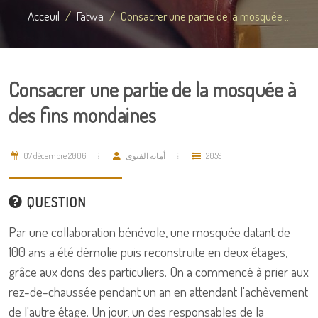
Acceuil
Fatwa
Consacrer une partie de la mosquée ...
Consacrer une partie de la mosquée à
des fins mondaines
07 décembre 2006
أمانة الفتوى
2059
QUESTION
Par une collaboration bénévole, une mosquée datant de
100 ans a été démolie puis reconstruite en deux étages,
grâce aux dons des particuliers. On a commencé à prier aux
rez-de-chaussée pendant un an en attendant l'achèvement
de l'autre étage. Un jour, un des responsables de la