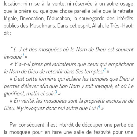
location, ni mise à la vente, ni réservée à un autre usage
que la prière ou quelque chose pareille telle que la retraite
légale, l'invocation, l'éducation, la sauvegarde des intérêts
publics des Musulmans. Dans cet esprit, Allah, le Très-Haut,
dit :
" (….) et des mosquées où le Nom de Dieu est souvent
1
invoqué.
»
« Y a-t-il pires prévaricateurs que ceux qui empêchent
2
le Nom de Dieu de retentir dans Ses temples.
»
« C’est cette lumière qui éclaire les temples que Dieu a
permis d’élever afin que Son Nom y soit invoqué, et où Le
3
glorifient, matin et soir.
»
« En vérité, les mosquées sont la propriété exclusive de
4
Dieu. N’y invoquez donc nul autre que Lui !
»
Par conséquent, il est interdit de découper une partie de
la mosquée pour en faire une salle de festivité pour une