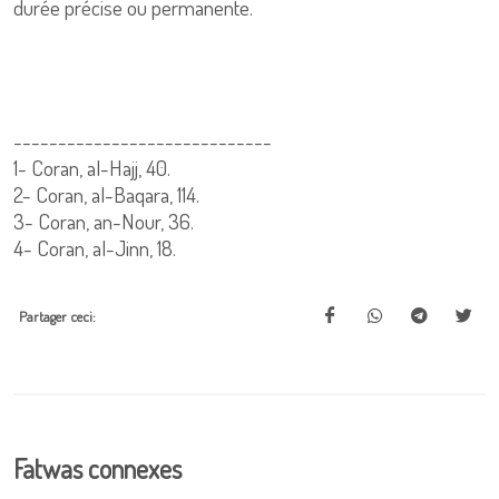
durée précise ou permanente.
-----------------------------
1-
Coran, al-Hajj, 40.
2
- Coran, al-Baqara, 114.
3-
Coran, an-Nour, 36.
4-
Coran, al-Jinn, 18.
Partager ceci:
Fatwas connexes