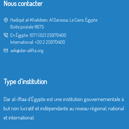
Nous contacter
Hadiqat al-Khalideen, Al Darassa, Le Caire, Égypte
Boîte postale 11675
En Égypte:
107
|
(02) 25970400
International:
+20 2 25970400
ask@dar-alifta.org
Type d’institution
Dar al-Iftaa d’Égypte est une institution gouvernementale à
but non lucratif et indépendante au niveau régional, national
et international.