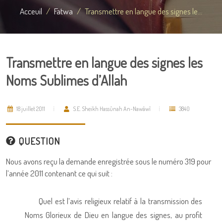
Acceuil
Fatwa
Transmettre en langue des signes le...
Transmettre en langue des signes les
Noms Sublimes d’Allah
18 juillet 2011
S.E. Sheikh Hassûnah An-Nawâwî
3840
QUESTION
Nous avons reçu la demande enregistrée sous le numéro 319 pour
l’année 2011 contenant ce qui suit :
Quel est l’avis religieux relatif à la transmission des
Noms Glorieux de Dieu en langue des signes, au profit