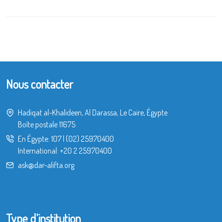
Nous contacter
Hadiqat al-Khalideen, Al Darassa, Le Caire, Égypte
Boîte postale 11675
En Égypte:
107
|
(02) 25970400
International:
+20 2 25970400
ask@dar-alifta.org
Type d’institution