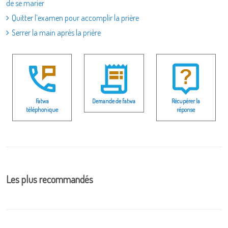
de se marier
Quitter l’examen pour accomplir la prière
Serrer la main après la prière
Fatwa
Demande de fatwa
Récupérer la
téléphonique
réponse
Les plus recommandés