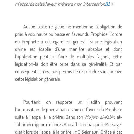
m’accorde cette faveur méritera mon intercession
[1]
. »
Aucun texte religieux ne mentionne l’obligation de
prier à voix haute ou basse en faveur du Prophète. L’ordre
du Prophète à cet égard est général. Si une législation
divine est établie d’une manière absolue et dont
l’application peut se faire de multiples façons, cette
législation-là doit être prise dans sa généralité. Et par
conséquent, il n’est pas permis de restreindre sans preuve
cette législation générale.
Pourtant, on rapporte un Hadith prouvant
l’autorisation de prier à haute voix en faveur du Prophète
suite à l’appel à la prière. Dans son
Mo’jam al-Kabir
, at-
Tabarani rapporte d’après Abu ad-Dardaa que le Messager
disait lors de l’appel à la prière : « O Seigneur ! Grâce à cet