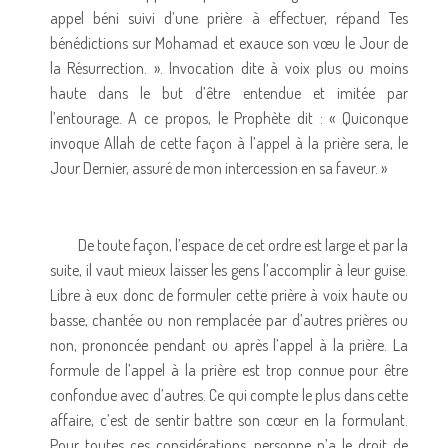
appel béni suivi d’une prière à effectuer, répand Tes
bénédictions sur Mohamad et exauce son vœu le Jour de
la Résurrection. ». Invocation dite à voix plus ou moins
haute dans le but d’être entendue et imitée par
l’entourage. A ce propos, le Prophète dit : « Quiconque
invoque Allah de cette façon à l’appel à la prière sera, le
Jour Dernier, assuré de mon intercession en sa faveur. »
De toute façon, l’espace de cet ordre est large et par la
suite, il vaut mieux laisser les gens l’accomplir à leur guise.
Libre à eux donc de formuler cette prière à voix haute ou
basse, chantée ou non remplacée par d’autres prières ou
non, prononcée pendant ou après l’appel à la prière. La
formule de l’appel à la prière est trop connue pour être
confondue avec d’autres. Ce qui compte le plus dans cette
affaire, c’est de sentir battre son cœur en la formulant.
Pour toutes ces considérations, personne n’a le droit de