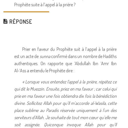
Prophète suite à l’appel à la prière ?
RÉPONSE
Prier en faveur du Prophète suit à l’appel à la prière
est un acte de
sunna
confirmé dans un nombre de Hadiths
authentiques. On rapporte que ‘Abdullah Ibn ‘Amr Ibn
Al-‘Ass a entendu le Prophète dire :
« Lorsque vous entendez l'appel à la prière, répétez ce
qui dit le Muezzin. Ensuite, priez en ma faveur ; car celui qui
prie en ma faveur une fois obtiendra dix fois la bénédiction
divine. Sollicitez Allah pour qu’Il m’accorde al-Wasila, cette
place sublime au Paradis réservée uniquement à l’un des
serviteurs d’Allah. Je souhaite de tout mon cœur qu’elle me
soit assignée. Quiconque invoque Allah pour qu’Il