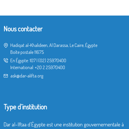
Nous contacter
Hadiqat al-Khalideen, Al Darassa, Le Caire, Égypte
Boîte postale 11675
En Égypte:
107
|
(02) 25970400
International:
+20 2 25970400
ask@dar-alifta.org
Type d’institution
Dar al-Iftaa d’Égypte est une institution gouvernementale à