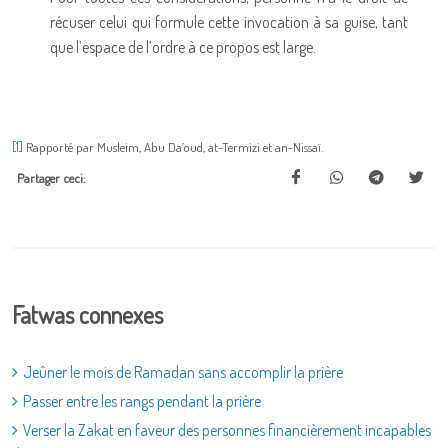
récuser celui qui formule cette invocation à sa guise, tant
que l’espace de l’ordre à ce propos est large.
[1]
Rapporté par Musleim, Abu Da’oud, at-Termizi et an-Nissaï.
Partager ceci:
Fatwas connexes
Jeûner le mois de Ramadan sans accomplir la prière
Passer entre les rangs pendant la prière
Verser la Zakat en faveur des personnes financièrement incapables