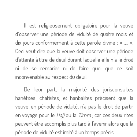
Il est religieusement obligatoire pour la veuve
d’observer une période de viduité de quatre mois et
dix jours conformément à cette parole divine : « …. ».
Ceci veut dire que la veuve doit observer une période
d’attente à titre de deuil durant laquelle elle n’a le droit
ni de se remarier ni de faire quoi que ce soit
inconvenable au respect du deuil.
De leur part, la majorité des jurisconsultes
hanéfites, chaféites, et hanbalites précisent que la
veuve, en période de viduité, n’a pas le droit de partir
en voyage pour le
Hajj
ou la
‘Omra
; car ces deux rites
peuvent être accomplis plus tard à l’avenir alors que la
période de viduité est imité à un temps précis.