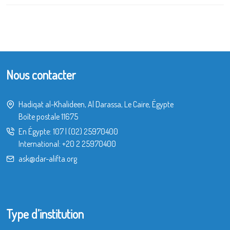
Nous contacter
Hadiqat al-Khalideen, Al Darassa, Le Caire, Égypte
Boîte postale 11675
En Égypte:
107
|
(02) 25970400
International:
+20 2 25970400
ask@dar-alifta.org
Type d’institution