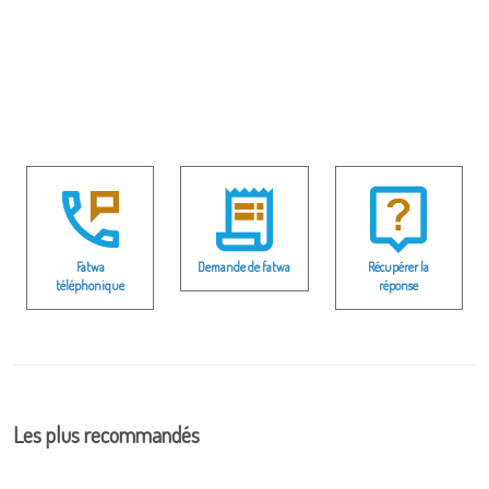
Fatwa
Demande de fatwa
Récupérer la
téléphonique
réponse
Les plus recommandés