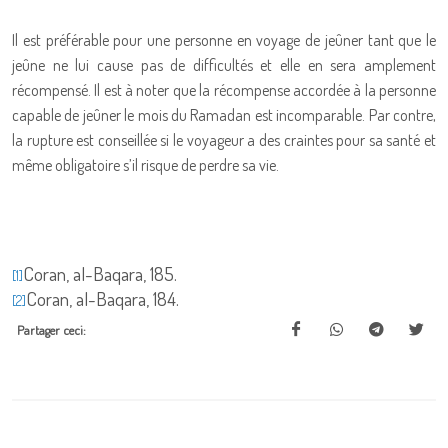
Il est préférable pour une personne en voyage de jeûner tant que le
jeûne ne lui cause pas de difficultés et elle en sera amplement
récompensé. Il est à noter que la récompense accordée à la personne
capable de jeûner le mois du Ramadan est incomparable. Par contre,
la rupture est conseillée si le voyageur a des craintes pour sa santé et
même obligatoire s’il risque de perdre sa vie.
Coran, al-Baqara, 185.
[1]
Coran, al-Baqara, 184.
[2]
Partager ceci: