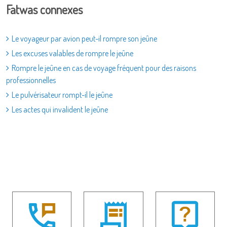
Fatwas connexes
Le voyageur par avion peut-il rompre son jeûne
Les excuses valables de rompre le jeûne
Rompre le jeûne en cas de voyage fréquent pour des raisons
professionnelles
Le pulvérisateur rompt-il le jeûne
Les actes qui invalident le jeûne