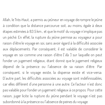
Allah, le Très-Haut, a permis au jeûneur en voyage de rompre le jeûne
à condition que la distance parcourue soit, au moins, égale à deux
étapes estimées à 83.5 km., et que le motif du voyage n’implique pas
un péché. En effet, la rupture du jeûne permise au voyageur a pour
raison d’être le voyage en soi, sans avoir égard à la difficulté associée
aux déplacements. Par conséquent, il est valable de considérer le
voyage en soi comme une raison d’être [‘
illa '
] sur laquelle on peut
fonder un jugement religieux, étant donné que le jugement religieux
dépend de la présence ou l'absence de sa raison d’être. Par
conséquent, si le voyage existe, la dispense existe et vice-versa.
D'autre part, les difficultés associées au voyage sont indéfinissables,
car elles diffèrent d'une personne à une autre. Ce facteur n'est donc
pas valable pour fonder un jugement religieux à ce propos. Pour cette
raison, juger licite la rupture du jeûne pendant le voyage n'est pas
subordonné à la présence ou l'absence de peines du voyage.