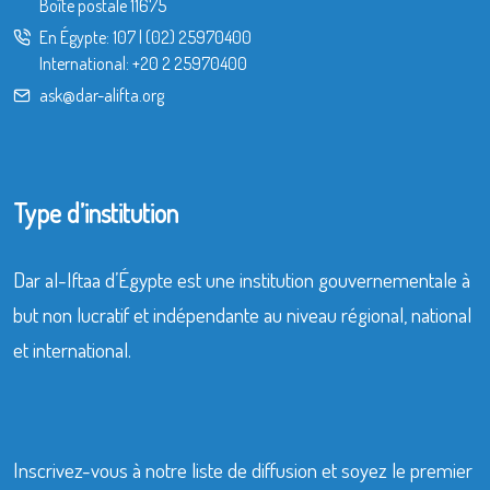
Boîte postale 11675
En Égypte:
107
|
(02) 25970400
International:
+20 2 25970400
ask@dar-alifta.org
Type d’institution
Dar al-Iftaa d’Égypte est une institution gouvernementale à
but non lucratif et indépendante au niveau régional, national
et international.
Inscrivez-vous à notre liste de diffusion et soyez le premier