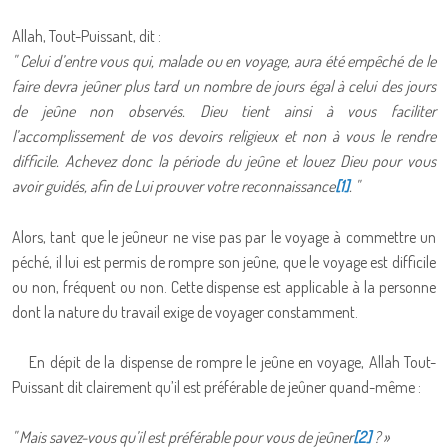
Allah, Tout-Puissant, dit :
" Celui d’entre vous qui, malade ou en voyage, aura été empêché de le
faire devra jeûner plus tard un nombre de jours égal à celui des jours
de jeûne non observés. Dieu tient ainsi à vous faciliter
l’accomplissement de vos devoirs religieux et non à vous le rendre
difficile. Achevez donc la période du jeûne et louez Dieu pour vous
avoir guidés, afin de Lui prouver votre reconnaissance
[1]
. "
Alors, tant que le jeûneur ne vise pas par le voyage à commettre un
péché, il lui est permis de rompre son jeûne, que le voyage est difficile
ou non, fréquent ou non. Cette dispense est applicable à la personne
dont la nature du travail exige de voyager constamment.
En dépit de la dispense de rompre le jeûne en voyage, Allah Tout-
Puissant dit clairement qu’il est préférable de jeûner quand-même :
" Mais savez-vous qu’il est préférable pour vous de jeûner
[2]
? »