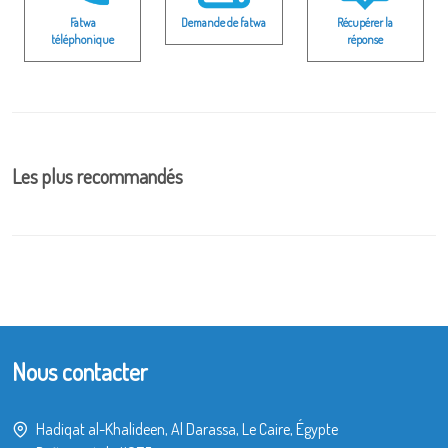
Fatwa
Demande de fatwa
Récupérer la
téléphonique
réponse
Les plus recommandés
Nous contacter
Hadiqat al-Khalideen, Al Darassa, Le Caire, Égypte