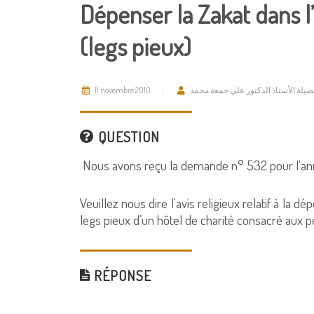
Dépenser la Zakat dans l
(legs pieux)
11 novembre 2010
ضيلة الأستاذ الدكتور علي جمعة محمد
QUESTION
Nous avons reçu la demande n° 532 pour l'ann
Veuillez nous dire l'avis religieux relatif à l
legs pieux d’un hôtel de charité consacré aux pè
RÉPONSE