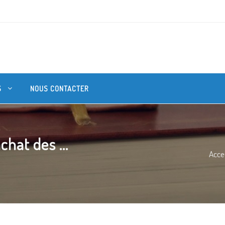
S
NOUS CONTACTER
hat des ...
Acce