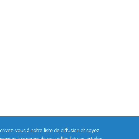
crivez-vous à notre liste de diffusion et soyez
premier à recevoir de nouvelles fatwas, articles