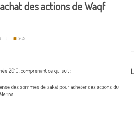
’achat des actions de Waqf
ف
3455
ée 2010, comprenant ce qui suit :
L
a dépense des sommes de zakat pour acheter des actions du
lerins.