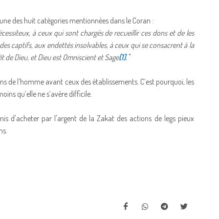
’une des huit catégories mentionnées dans le Coran :
ssiteux, à ceux qui sont chargés de recueillir ces dons et de les
des captifs, aux endettés insolvables, à ceux qui se consacrent à la
t de Dieu, et Dieu est Omniscient et Sage
[1]
.
"
ns de l’homme avant ceux des établissements. C’est pourquoi, les
ins qu’elle ne s’avère difficile.
 d'acheter par l'argent de la Zakat des actions de legs pieux
ns.