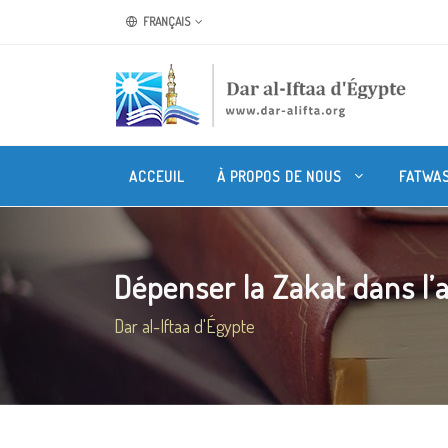
FRANÇAIS
ACCEUIL
À PROPOS DE NOUS
FATWA
Dépenser la Zakat dans l’ac
Dar al-Iftaa d'Égypte