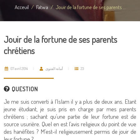
Acceuil
Fatwa
Jouir de la fortune de ses parents ...
Jouir de la fortune de ses parents
chrétiens
07 avril 2014
أمانة الفتوى
23
QUESTION
Je me suis converti à l’Islam il y a plus de deux ans. Etant
jeune étudiant, je suis pris en charge par mes parents
chrétiens ; sachant qu’une partie de leur fortune est de
source usurière. Quel en est l’avis religieux du point de vue
des hanéfites ? M’est-il religieusement permis de jouir de
leur fortune ?