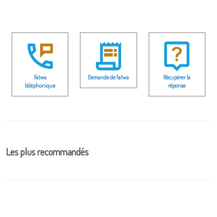
Fatwa
Demande de fatwa
Récupérer la
téléphonique
réponse
Les plus recommandés