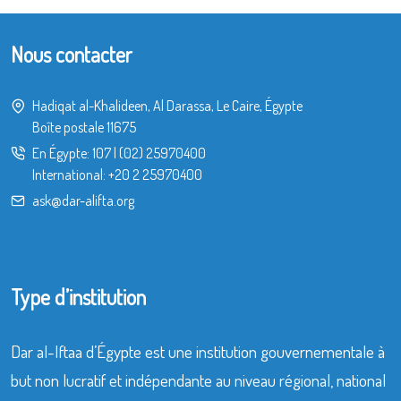
Nous contacter
Hadiqat al-Khalideen, Al Darassa, Le Caire, Égypte
Boîte postale 11675
En Égypte:
107
|
(02) 25970400
International:
+20 2 25970400
ask@dar-alifta.org
Type d’institution
Dar al-Iftaa d’Égypte est une institution gouvernementale à
but non lucratif et indépendante au niveau régional, national