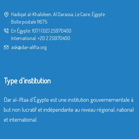
Hadiqat al-Khalideen, Al Darassa, Le Caire, Égypte
Boîte postale 11675
En Égypte:
107
|
(02) 25970400
International:
+20 2 25970400
ask@dar-alifta.org
Type d’institution
Dar al-Iftaa d’Égypte est une institution gouvernementale à
but non lucratif et indépendante au niveau régional, national
et international.