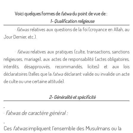
Voici quelques formes de
fatwa
du point de vue de :
1- Qualification religieuse
·
Fatwas
relatives aux questions de la foi (croyance en Allah, au
Jour Dernier, etc.).
·
Fatwas
relatives aux pratiques (culte, transactions, sanctions
religieuses, mariage), aux actes de responsabilité (actes obligatoires,
interdits, désapprouvés, recommandés, licites) et aux lois
déclaratoires (telles que la
fatwa
déclarant valide ou invalide un acte
de culte ou une certaine attitude).
2- Généralité et spécificité
·
Fatwas de caractère général :
Ces
fatwas
impliquent l’ensemble des Musulmans ou la