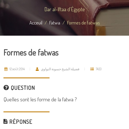
Dar al-Iftaa d'Égypte
Acceuil
Fatwa
Formes de fatwas
Formes de fatwas
12 août 2014
فضيلة الشيخ حسونة النواوي
7453
QUESTION
Quelles sont les forme de la fatwa ?
RÉPONSE