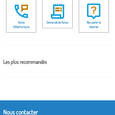
Fatwa
Demande de fatwa
Récupérer la
téléphonique
réponse
Les plus recommandés
Nous contacter