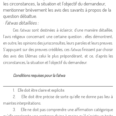
les circonstances, la situation et l’objectif du demandeur,
mentionner brièvement les avis des savants à propos de la
question débattue.
·
Fatwas détaillées :
Ces
fatwas
sont destinées à éclaircir, d’une manière détaillée,
l’avis religieux concernant une certaine question ; elles démontrent,
en outre, les opinions des jurisconsultes, leurs paroles et leurs preuves.
S’appuyant sur des preuves crédibles, ces
fatwas
finissent par choisir
des avis des Ulémas celui le plus prépondérant, et ce, d’après les
circonstances, la situation et l’objectif du demandeur.
Conditions requises pour la fatwa
1.
Elle doit être claire et explicite.
2.
Elle doit être précise de sorte qu’elle ne donne pas lieu à
maintes interprétations.
3.
Elle ne doit pas comprendre une affirmation catégorique