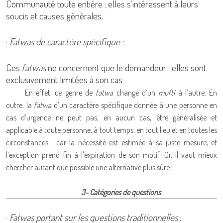
Communauté toute entière ; elles s’intéressent à leurs
soucis et causes générales.
·
Fatwas de caractère spécifique :
Ces
fatwas
ne concernent que le demandeur ; elles sont
exclusivement limitées à son cas.
En effet, ce genre de
fatwa
change d’un
mufti
à l’autre. En
outre, la
fatwa
d’un caractère spécifique donnée à une personne en
cas d’urgence ne peut pas, en aucun cas, être généralisée et
applicable à toute personne, à tout temps, en tout lieu et en toutes les
circonstances ; car la nécessité est estimée à sa juste mesure, et
l’exception prend fin à l'expiration de son motif. Or, il vaut mieux
chercher autant que possible une alternative plus sûre.
3- Catégories de questions
·
Fatwas portant sur les questions traditionnelles
: