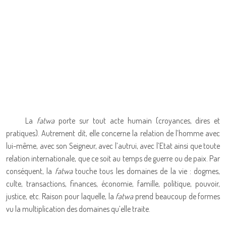
La
fatwa
porte sur tout acte humain (croyances, dires et
pratiques). Autrement dit, elle concerne la relation de l’homme avec
lui-même, avec son Seigneur, avec l’autrui, avec l’Etat ainsi que toute
relation internationale, que ce soit au temps de guerre ou de paix. Par
conséquent, la
fatwa
touche tous les domaines de la vie : dogmes,
culte, transactions, finances, économie, famille, politique, pouvoir,
justice, etc. Raison pour laquelle, la
fatwa
prend beaucoup de formes
vu la multiplication des domaines qu’elle traite.