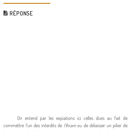
RÉPONSE
On entend par les expiations ici celles dues au fait de
commettre l’un des interdits de
l’Ihram
ou de délaisser un pilier de