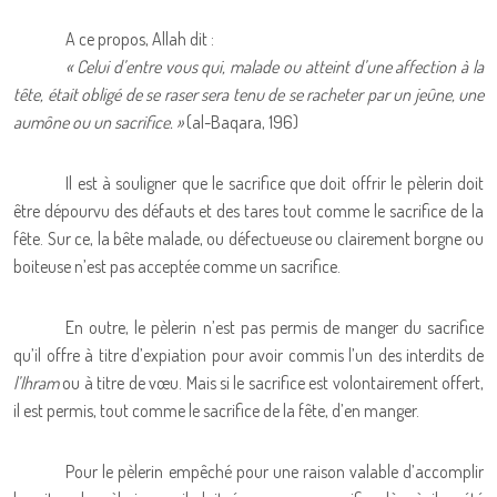
A ce propos, Allah dit :
« Celui d’entre vous qui, malade ou atteint d’une affection à la
tête, était obligé de se raser sera tenu de se racheter par un jeûne, une
aumône ou un sacrifice. »
(al-Baqara, 196)
Il est à souligner que le sacrifice que doit offrir le pèlerin doit
être dépourvu des défauts et des tares tout comme le sacrifice de la
fête. Sur ce, la bête malade, ou défectueuse ou clairement borgne ou
boiteuse n’est pas acceptée comme un sacrifice.
En outre, le pèlerin n’est pas permis de manger du sacrifice
qu’il offre à titre d’expiation pour avoir commis l’un des interdits de
l’Ihram
ou à titre de vœu. Mais si le sacrifice est volontairement offert,
il est permis, tout comme le sacrifice de la fête, d’en manger.
Pour le pèlerin empêché pour une raison valable d’accomplir