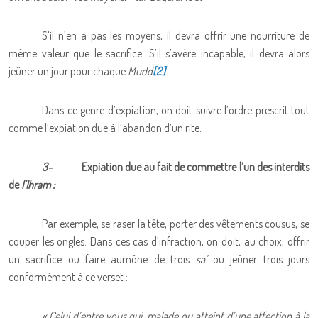
S’il n’en a pas les moyens, il devra offrir une nourriture de
même valeur que le sacrifice. S’il s’avère incapable, il devra alors
jeûner un jour pour chaque
Mudd
[2]
.
Dans ce genre d’expiation, on doit suivre l’ordre prescrit tout
comme l’expiation due à l’abandon d’un rite.
3-
Expiation due au fait de commettre l’un des interdits
de
l’Ihram :
Par exemple, se raser la tête, porter des vêtements cousus, se
couper les ongles. Dans ces cas d’infraction, on doit, au choix, offrir
un sacrifice ou faire aumône de trois
sa’
ou jeûner trois jours
conformément à ce verset :
« Celui d’entre vous qui, malade ou atteint d’une affection à la