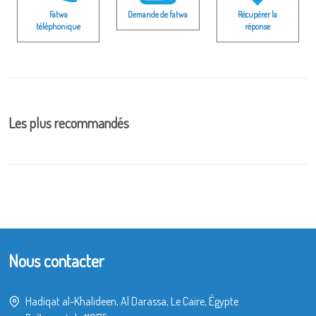
Fatwa
Demande de fatwa
Récupérer la
téléphonique
réponse
Les plus recommandés
Nous contacter
Hadiqat al-Khalideen, Al Darassa, Le Caire, Égypte