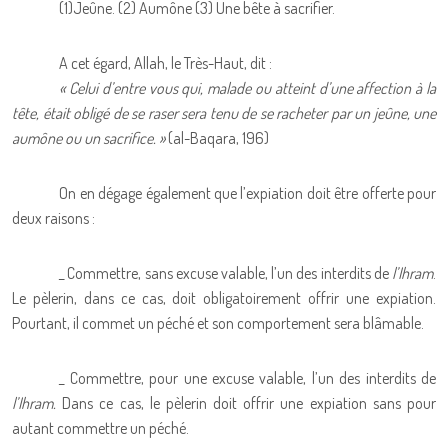
(1)Jeûne. (2) Aumône (3) Une bête à sacrifier.
A cet égard, Allah, le Très-Haut, dit :
« Celui d’entre vous qui, malade ou atteint d’une affection à la
tête, était obligé de se raser sera tenu de se racheter par un jeûne, une
aumône ou un sacrifice. »
(al-Baqara, 196)
On en dégage également que l’expiation doit être offerte pour
deux raisons :
_ Commettre, sans excuse valable, l’un des interdits de
l’Ihram
.
Le pèlerin, dans ce cas, doit obligatoirement offrir une expiation.
Pourtant, il commet un péché et son comportement sera blâmable.
_ Commettre, pour une excuse valable, l’un des interdits de
l’Ihram.
Dans ce cas, le pèlerin doit offrir une expiation sans pour
autant commettre un péché.