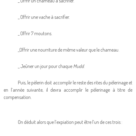
_ Offrir un chameau à sacrifier.
_ Offrir une vache à sacrifier.
_ Offrir 7 moutons.
_Offrir une nourriture de même valeur que le chameau.
_ Jeûner un jour pour chaque
Mudd
.
Puis, le pèlerin doit accomplir le reste des rites du pèlerinage et
en l’année suivante, il devra accomplir le pèlerinage à titre de
compensation.
On déduit alors que l’expiation peut être l’un de ces trois :