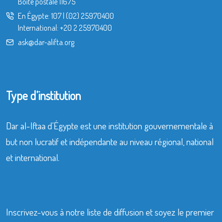
Boîte postale 11675
En Égypte:
107
|
(02) 25970400
International:
+20 2 25970400
ask@dar-alifta.org
Type d’institution
Dar al-Iftaa d’Égypte est une institution gouvernementale à
but non lucratif et indépendante au niveau régional, national
et international.
Inscrivez-vous à notre liste de diffusion et soyez le premier