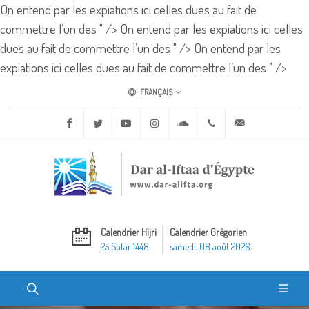
On entend par les expiations ici celles dues au fait de
commettre l’un des " />
On entend par les expiations ici celles
dues au fait de commettre l’un des " />
On entend par les
expiations ici celles dues au fait de commettre l’un des " />
FRANÇAIS
Facebook
Twitter
Youtube
Instagram
Soundcloud
+20 2 25970400
ask@dar-alifta.o
Calendrier Hijri
Calendrier Grégorien
25 Safar 1448
samedi, 08 août 2026