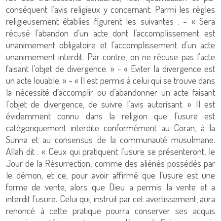
conséquent l’avis religieux y concernant. Parmi les règles
religieusement établies figurent les suivantes : - « Sera
récusé l’abandon d’un acte dont l’accomplissement est
unanimement obligatoire et l’accomplissement d’un acte
unanimement interdit. Par contre, on ne récuse pas l’acte
faisant l’objet de divergence. » - « Eviter la divergence est
un acte louable. » - « Il est permis à celui qui se trouve dans
la nécessité d’accomplir ou d’abandonner un acte faisant
l’objet de divergence, de suivre l’avis autorisant. » Il est
évidemment connu dans la religion que l’usure est
catégoriquement interdite conformément au Coran, à la
Sunna et au consensus de la communauté musulmane.
Allah dit : « Ceux qui pratiquent l’usure se présenteront, le
Jour de la Résurrection, comme des aliénés possédés par
le démon, et ce, pour avoir affirmé que l’usure est une
forme de vente, alors que Dieu a permis la vente et a
interdit l’usure. Celui qui, instruit par cet avertissement, aura
renoncé à cette pratique pourra conserver ses acquis