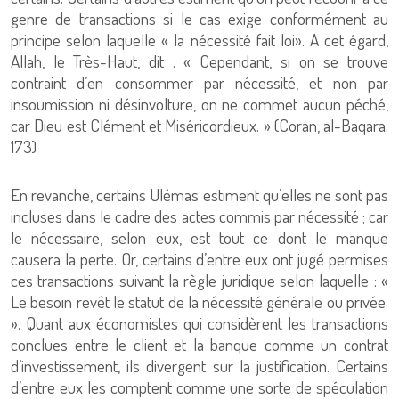
genre de transactions si le cas exige conformément au
principe selon laquelle « la nécessité fait loi». A cet égard,
Allah, le Très-Haut, dit : « Cependant, si on se trouve
contraint d’en consommer par nécessité, et non par
insoumission ni désinvolture, on ne commet aucun péché,
car Dieu est Clément et Miséricordieux. » (Coran, al-Baqara.
173)
En revanche, certains Ulémas estiment qu’elles ne sont pas
incluses dans le cadre des actes commis par nécessité ; car
le nécessaire, selon eux, est tout ce dont le manque
causera la perte. Or, certains d’entre eux ont jugé permises
ces transactions suivant la règle juridique selon laquelle : «
Le besoin revêt le statut de la nécessité générale ou privée.
». Quant aux économistes qui considèrent les transactions
conclues entre le client et la banque comme un contrat
d’investissement, ils divergent sur la justification. Certains
d’entre eux les comptent comme une sorte de spéculation