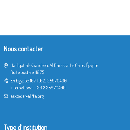
Nous contacter
Hadiqat al-Khalideen, Al Darassa, Le Caire, Égypte
Boîte postale 11675
En Égypte:
107
|
(02) 25970400
International:
+20 2 25970400
ask@dar-alifta.org
Type d’institution