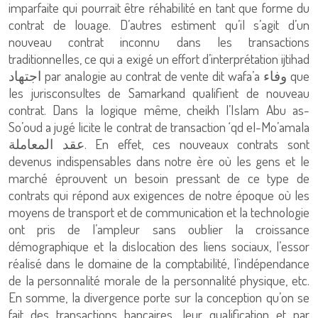
imparfaite qui pourrait être réhabilité en tant que forme du
contrat de louage. D’autres estiment qu’il s’agit d’un
nouveau contrat inconnu dans les transactions
traditionnelles, ce qui a exigé un effort d’interprétation ijtihad
اجتهاد par analogie au contrat de vente dit wafa’a وفاء que
les jurisconsultes de Samarkand qualifient de nouveau
contrat. Dans la logique même, cheikh l’Islam Abu as-
So’oud a jugé licite le contrat de transaction ‘qd el-Mo’amala
عقد المعاملة. En effet, ces nouveaux contrats sont
devenus indispensables dans notre ère où les gens et le
marché éprouvent un besoin pressant de ce type de
contrats qui répond aux exigences de notre époque où les
moyens de transport et de communication et la technologie
ont pris de l’ampleur sans oublier la croissance
démographique et la dislocation des liens sociaux, l’essor
réalisé dans le domaine de la comptabilité, l’indépendance
de la personnalité morale de la personnalité physique, etc.
En somme, la divergence porte sur la conception qu’on se
fait des transactions bancaires, leur qualification et par