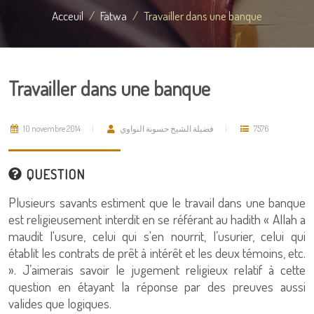
Acceuil
Fatwa
Travailler dans une banque
Travailler dans une banque
10 novembre 2014
فضيلة الشيخ حسونة النواوي
7576
QUESTION
Plusieurs savants estiment que le travail dans une banque
est religieusement interdit en se référant au hadith « Allah a
maudit l'usure, celui qui s'en nourrit, l’usurier, celui qui
établit les contrats de prêt à intérêt et les deux témoins, etc.
». J’aimerais savoir le jugement religieux relatif à cette
question en étayant la réponse par des preuves aussi
valides que logiques.